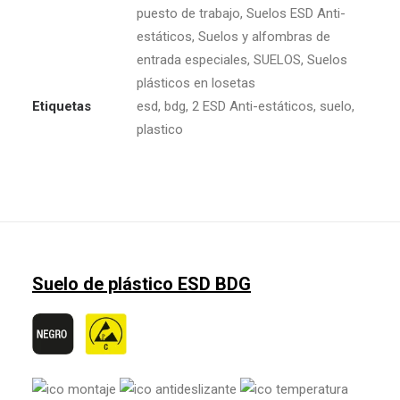
puesto de trabajo
,
Suelos ESD Anti-
estáticos
,
Suelos y alfombras de
entrada especiales
,
SUELOS
,
Suelos
plásticos en losetas
Etiquetas
esd
,
bdg
,
2 ESD Anti-estáticos
,
suelo
,
plastico
Suelo de plástico ESD BDG