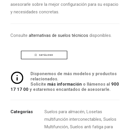
asesorarle sobre la mejor configuración para su espacio
y necesidades concretas.
Consulte
alternativas de suelos técnicos
disponibles.
CATÁLOGO
Disponemos de más modelos y productos
relacionados.
Solicite
más información
o llámenos al
900
17 17 00
y estaremos encantados de asesorarle.
Categorías
Suelos para almacén
,
Losetas
multifunción interconectables
,
Suelos
Multifunción
,
Suelos anti fatiga para