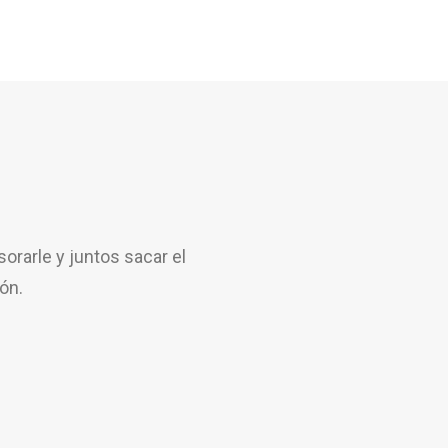
rarle y juntos sacar el
ón.