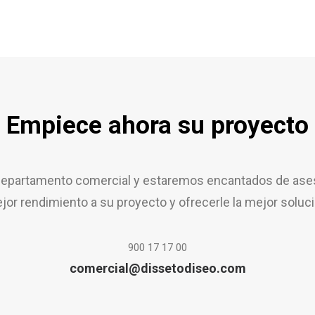
Empiece ahora su proyecto
epartamento comercial y estaremos encantados de aseso
jor rendimiento a su proyecto y ofrecerle la mejor soluci
900 17 17 00
comercial@dissetodiseo.com