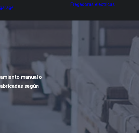
Fregadoras eléctricas
 garage
azamiento manual o
 Fabricadas según