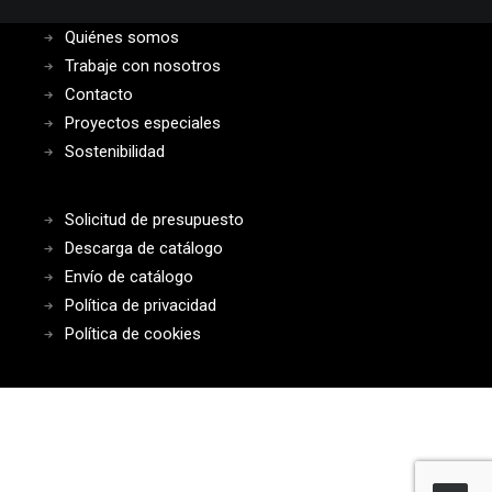
Quiénes somos
Trabaje con nosotros
Contacto
Proyectos especiales
Sostenibilidad
Solicitud de presupuesto
Descarga de catálogo
Envío de catálogo
Política de privacidad
Política de cookies
© 2026 Disset Odiseo. All rights reserved