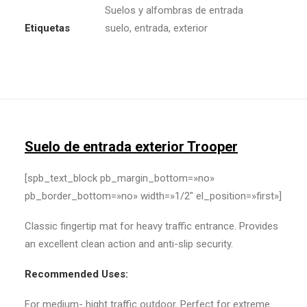
Suelos y alfombras de entrada
Etiquetas
suelo
,
entrada
,
exterior
Suelo de entrada exterior Trooper
[spb_text_block pb_margin_bottom=»no»
pb_border_bottom=»no» width=»1/2″ el_position=»first»]
Classic fingertip mat for heavy traffic entrance. Provides
an excellent clean action and anti-slip security.
Recommended Uses:
For medium- hight traffic outdoor. Perfect for extreme