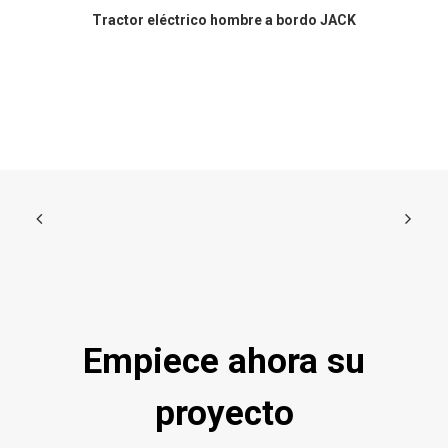
Tractor eléctrico hombre a bordo JACK
C
Empiece ahora su
proyecto