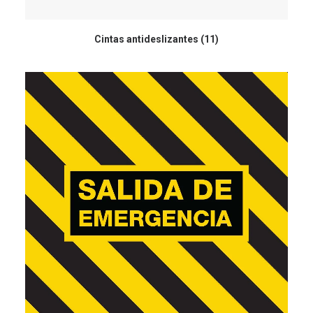
Cintas antideslizantes
(11)