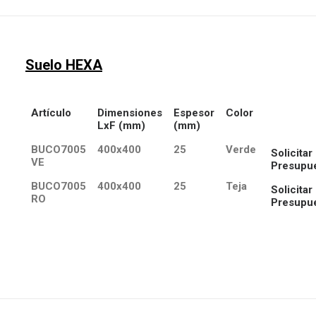
Suelo HEXA
Artículo
Dimensiones
Espesor
Color
LxF (mm)
(mm)
BUCO7005
400x400
25
Verde
Solicitar
VE
Presupu
BUCO7005
400x400
25
Teja
Solicitar
RO
Presupu