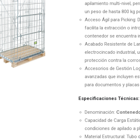
apilamiento multi-nivel, pe
un peso de hasta 800 kg p
Acceso Ágil para Picking: 
facilita la extracción o in
contenedor se encuentra in
Acabado Resistente de Lar
electrocincado industrial,
protección contra la corros
Accesorios de Gestión Log
avanzadas que incluyen est
para documentos y placas d
Especificaciones Técnicas:
Denominación:
Contenedor
Capacidad de Carga Estátic
condiciones de apilado a p
Material Estructural: Tubo