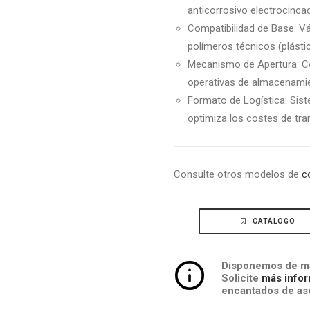
anticorrosivo electrocinca
Compatibilidad de Base: V
polímeros técnicos (plástic
Mecanismo de Apertura: Co
operativas de almacenamie
Formato de Logística: Sis
optimiza los costes de tra
Consulte otros modelos de
c
CATÁLOGO
Disponemos de má
Solicite
más infor
encantados de ase