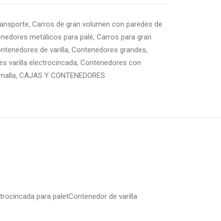
ransporte
,
Carros de gran volumen con paredes de
nedores metálicos para palé
,
Carros para gran
ntenedores de varilla
,
Contenedores grandes
,
s varilla electrocincada
,
Contenedores con
malla
,
CAJAS Y CONTENEDORES
ctrocincada para paletContenedor de varilla