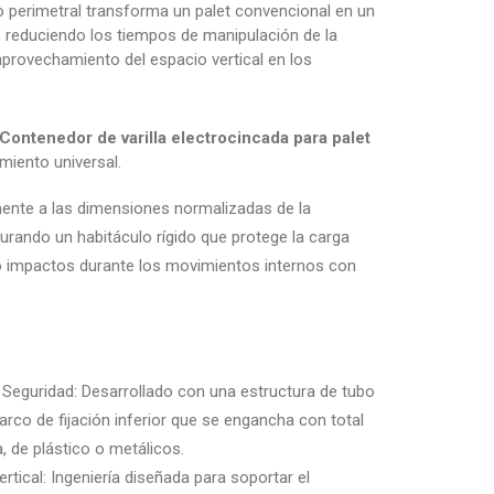
co perimetral transforma un palet convencional en un
, reduciendo los tiempos de manipulación de la
provechamiento del espacio vertical en los
Contenedor de varilla electrocincada para palet
miento universal.
mente a las dimensiones normalizadas de la
urando un habitáculo rígido que protege la carga
 impactos durante los movimientos internos con
Seguridad: Desarrollado con una estructura de tubo
rco de fijación inferior que se engancha con total
, de plástico o metálicos.
tical: Ingeniería diseñada para soportar el