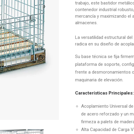
trabajo, este bastidor metáli
contenedor industrial robusto
mercancía y maximizando el a
almacenes.
La versatilidad estructural del
radica en su diseño de acopla
Su base técnica se fija firme
plataforma de soporte, config
frente a desmoronamientos o
maquinaria de elevación.
Características Principales:
Acoplamiento Universal de 
de acero reforzado y un ma
firmeza a palets de madera
Alta Capacidad de Carga Ver