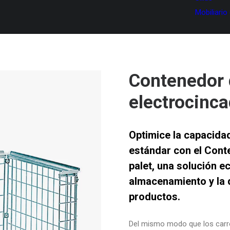
Mobiliario
Contenedor d
electrocinca
Optimice la capacida
estándar con el
Conte
palet
, una solución e
almacenamiento y la d
productos.
Del mismo modo que los carro