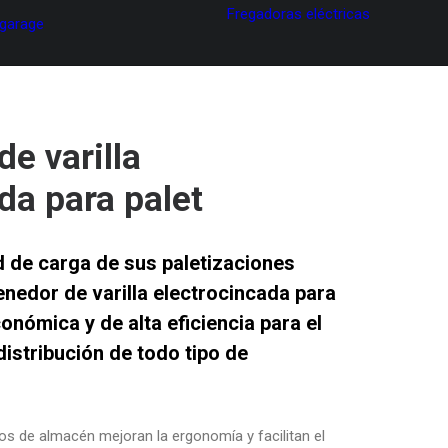
Fregadoras eléctricas
 garage
e varilla
da para palet
d de carga de sus paletizaciones
nedor de varilla electrocincada para
conómica y de alta eficiencia para el
istribución de todo tipo de
s de almacén mejoran la ergonomía y facilitan el