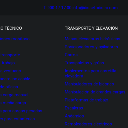
T. 900 17 17 00
info@dissetodiseo.com
IO TÉCNICO
TRANSPORTE Y ELEVACIÓN
ones mobiliario
Mesas elevadoras hidráulicas
Posicionadores y apiladores
 transporte
Carros
 trabajo
Transpaletas y grúas
de vestuario
Implementos para carretilla
elevadora
 acero inoxidable
Manipuladores de bidones
 de oficina
Manipulación de grandes cargas
as carga manual
Plataformas de trabajo
as media carga
Escaleras
as para cargas pesadas
Andamios
s para estanterías
Remolcadores eléctricos