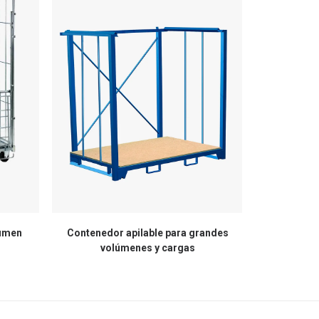
lumen
Contenedor apilable para grandes
Contenedor 
volúmenes y cargas