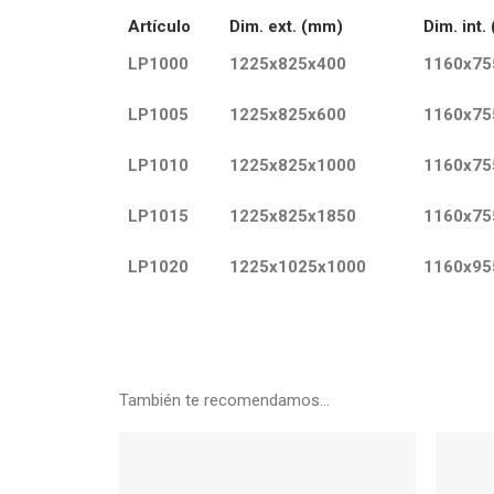
Artículo
Dim. ext. (mm)
Dim. int.
LP1000
1225x825x400
1160x75
LP1005
1225x825x600
1160x75
LP1010
1225x825x1000
1160x75
LP1015
1225x825x1850
1160x75
LP1020
1225x1025x1000
1160x95
También te recomendamos…