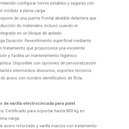
rmitiendo configurar torres estables y seguras con
or módulo a plena carga.
Dispone de una puerta frontal abatible delantera que
troducción de materiales, incluso cuando el
tegrado en un bloque de apilado.
ga Duración: Revestimiento superficial mediante
 un tratamiento que proporciona una excelente
ión y facilita un mantenimiento higiénico.
ística: Disponible con opciones de personalización
antes intermedios divisorios, soportes técnicos
e acero con nombre identificativo de flota.
 de varilla electrocincada para palet
a: Certificado para soportar hasta 800 kg en
lena carga.
 de acero reforzado y varilla maciza con tratamiento