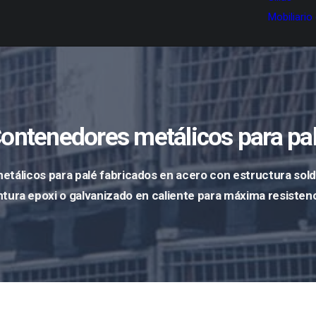
Mobiliario
ontenedores metálicos para pa
tálicos para palé fabricados en acero con
estructura sol
tura epoxi o galvanizado en caliente para máxima resistenci