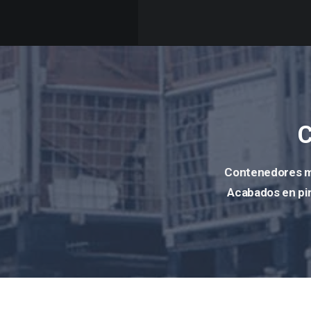
C
Contenedores me
Acabados en pin