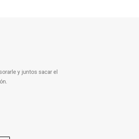
rarle y juntos sacar el
ón.