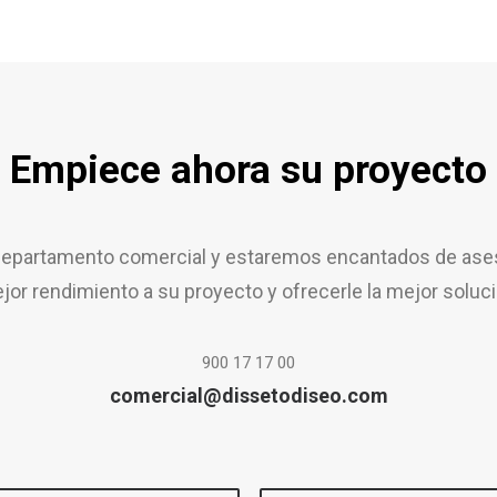
Empiece ahora su proyecto
epartamento comercial y estaremos encantados de aseso
jor rendimiento a su proyecto y ofrecerle la mejor soluci
900 17 17 00
comercial@dissetodiseo.com