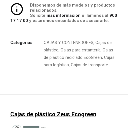
Disponemos de más modelos y productos
relacionados.
Solicite
más información
o llámenos al
900
17 17 00
y estaremos encantados de asesorarle.
Categorías
CAJAS Y CONTENEDORES
,
Cajas de
plástico
,
Cajas para estantería
,
Cajas
de plástico reciclado EcoGreen
,
Cajas
para logística
,
Cajas de transporte
Cajas de plástico Zeus Ecogreen