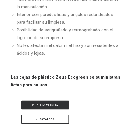
la manipulación.
Interior con paredes lisas y ángulos redondeados
para facilitar su limpieza.
Posibilidad de serigrafiado y termograbado con el
logotipo de su empresa.
No les afecta ni el calor ni el frío y son resistentes a
ácidos y lejías.
Las cajas de plástico Zeus Ecogreen se suministran
listas para su uso.
FICHA TÉCNICA
CATÁLOGO