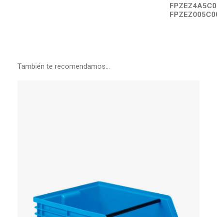
FPZEZ4A5C0
FPZEZ005C0
También te recomendamos…