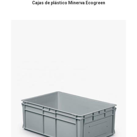
Cajas de plástico Minerva Ecogreen