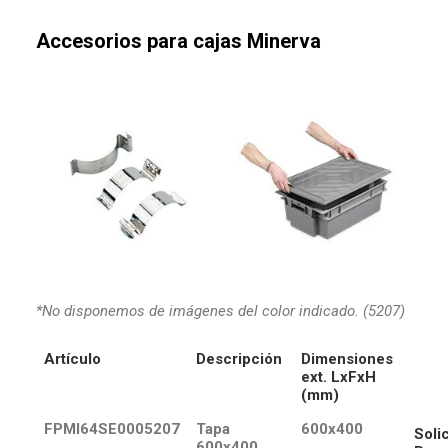
Accesorios para cajas Minerva
*No disponemos de imágenes del color indicado. (5207)
Artículo
Descripción
Dimensiones
ext. LxFxH
(mm)
FPMI64SE0005207
Tapa
600x400
Solic
600x400