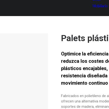
Mobiliario
Palets plást
Optimice la eficienc
reduzca los costes d
plásticos encajables
,
resistencia diseñada 
movimiento continuo
Fabricados en polietileno de 
ofrecen una alternativa modern
soportes de madera, eliminan