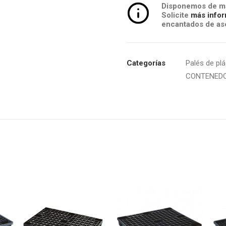
Disponemos de má
Solicite
más infor
encantados de ase
Categorías
Palés de plá
CONTENED