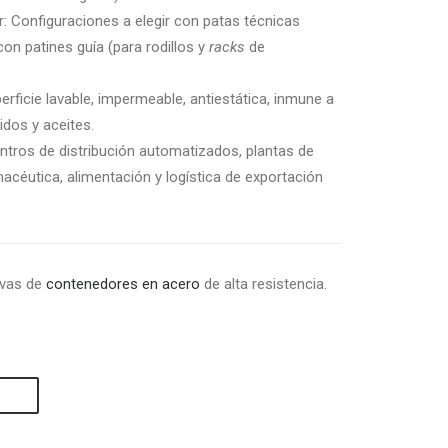
: Configuraciones a elegir con patas técnicas
n patines guía (para rodillos y
racks
de
rficie lavable, impermeable, antiestática, inmune a
idos y aceites.
ntros de distribución automatizados, plantas de
macéutica, alimentación y logística de exportación
ivas de
contenedores en acero
de alta resistencia.