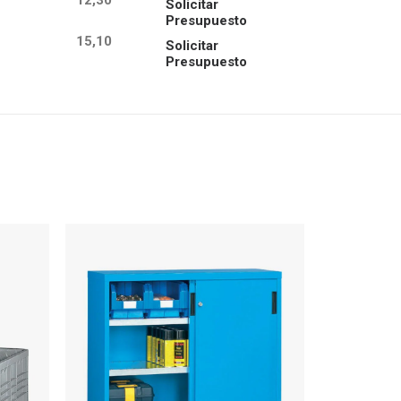
12,30
Solicitar
Presupuesto
15,10
Solicitar
Presupuesto