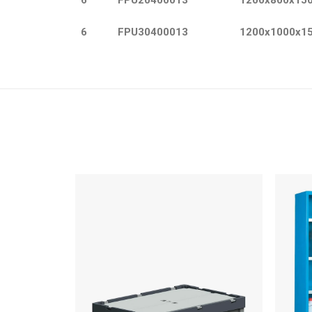
6
FPU20400013
1200x800x15
6
FPU30400013
1200x1000x1