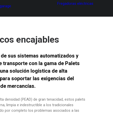
Fregadoras eléctricas
 garage
icos encajables
ia de sus sistemas automatizados y
e transporte con la gama de
Palets
 una solución logística de alta
para soportar las exigencias del
 de mercancías.
alta densidad (PEAD) de gran tenacidad, estos palets
a, limpia e indestructible a los tradicionales
do por completo los problemas asociados a las