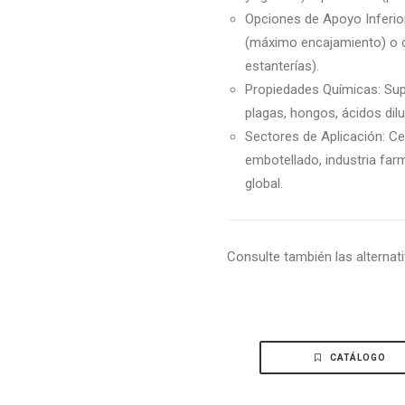
Opciones de Apoyo Inferior
(máximo encajamiento) o co
estanterías).
Propiedades Químicas: Supe
plagas, hongos, ácidos dilu
Sectores de Aplicación: Ce
embotellado, industria far
global.
Consulte también las alternat
CATÁLOGO