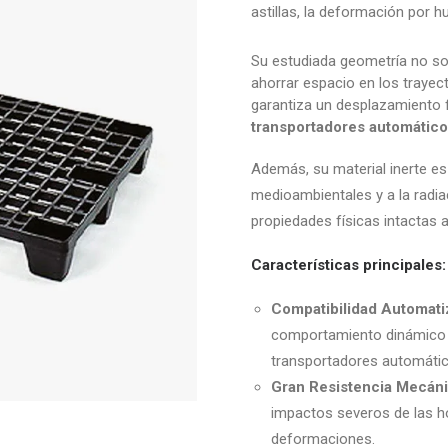
astillas, la deformación por h
Su estudiada geometría no so
ahorrar espacio en los trayec
garantiza un desplazamiento f
transportadores automátic
Además, su material inerte es
medioambientales y a la radiac
propiedades físicas intactas 
Características principales:
Compatibilidad Automati
comportamiento dinámico i
transportadores automátic
Gran Resistencia Mecáni
impactos severos de las ho
deformaciones.