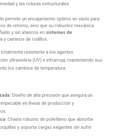
umedad y las roturas estructurales.
lo permite un encajamiento óptimo en vacío para
tos de retorno, sino que su robustez mecánica
luido y sin atascos en
sistemas de
os
y caminos de rodillos.
 totalmente resistente a los agentes
ión ultravioleta (UV) e infrarroja, manteniendo sus
ante los cambios de temperatura.
zada:
Diseño de alta precisión que asegura un
mpecable en líneas de producción y
os.
ca:
Chasis robusto de polietileno que absorbe
rquillas y soporta cargas exigentes sin sufrir