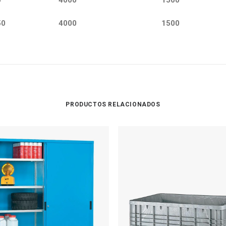
0
4000
1500
50
4000
1500
PRODUCTOS RELACIONADOS