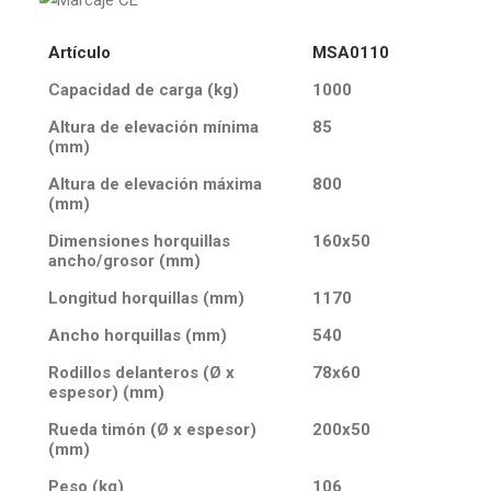
Artículo
MSA0110
Capacidad de carga (kg)
1000
Altura de elevación mínima
85
(mm)
Altura de elevación máxima
800
(mm)
Dimensiones horquillas
160x50
ancho/grosor (mm)
Longitud horquillas (mm)
1170
Ancho horquillas (mm)
540
Rodillos delanteros (Ø x
78x60
espesor) (mm)
Rueda timón (Ø x espesor)
200x50
(mm)
Peso (kg)
106