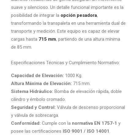
suave y silencioso. Un detalle funcional importante es la
posibilidad de integrar la
opción pesadora
,
transformando la transpaleta en una herramienta dual de
transporte y medición. Este equipo es capaz de elevar
cargas hasta
715 mm
, partiendo de una altura mínima
de 85 mm.
Especificaciones Técnicas y Cumplimiento Normativo:
Capacidad de Elevación:
1000 Kg.
Altura Máxima de Elevación:
715 mm.
Sistema Hidráulico:
Bomba de elevación rápida, doble
cilindro y émbolo cromado.
Seguridad y Control:
Válvula de descenso proporcional
y válvula de sobrecarga.
Conformidad:
Cumple con la
normativa EN 1757-1
y
posee las certificaciones
ISO 9001 / ISO 14001
.