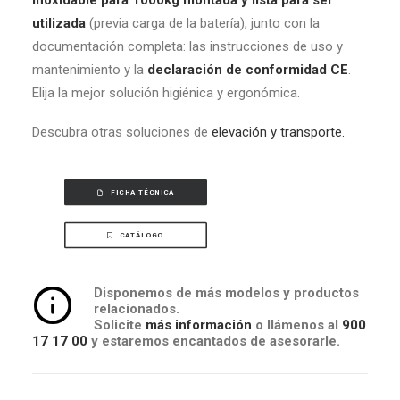
inoxidable para 1000kg montada y lista para ser
utilizada
(previa carga de la batería), junto con la
documentación completa: las instrucciones de uso y
mantenimiento y la
declaración de conformidad CE
.
Elija la mejor solución higiénica y ergonómica.
Descubra otras soluciones de
elevación y transporte.
FICHA TÉCNICA
CATÁLOGO
Disponemos de más modelos y productos
relacionados.
Solicite
más información
o llámenos al
900
17 17 00
y estaremos encantados de asesorarle.