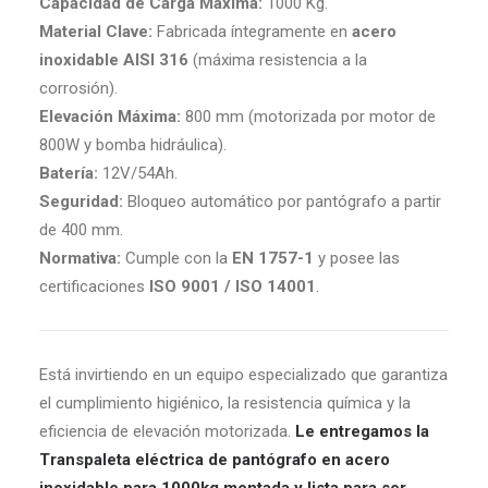
Capacidad de Carga Máxima:
1000 Kg.
Material Clave:
Fabricada íntegramente en
acero
inoxidable AISI 316
(máxima resistencia a la
corrosión).
Elevación Máxima:
800 mm (motorizada por motor de
800W y bomba hidráulica).
Batería:
12V/54Ah.
Seguridad:
Bloqueo automático por pantógrafo a partir
de 400 mm.
Normativa:
Cumple con la
EN 1757-1
y posee las
certificaciones
ISO 9001 / ISO 14001
.
Está invirtiendo en un equipo especializado que garantiza
el cumplimiento higiénico, la resistencia química y la
eficiencia de elevación motorizada.
Le entregamos la
Transpaleta eléctrica de pantógrafo en acero