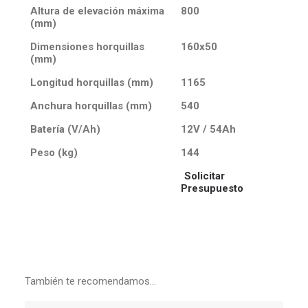
Altura de elevación máxima
800
(mm)
Dimensiones horquillas
160x50
(mm)
Longitud horquillas (mm)
1165
Anchura horquillas (mm)
540
Batería (V/Ah)
12V / 54Ah
Peso (kg)
144
Solicitar
Presupuesto
También te recomendamos…