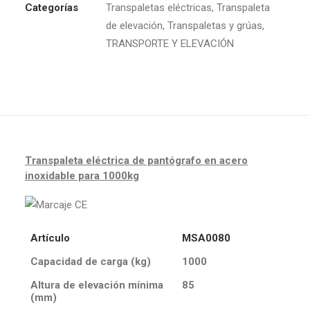
Categorías
Transpaletas eléctricas
,
Transpaleta
de elevación
,
Transpaletas y grúas
,
TRANSPORTE Y ELEVACIÓN
Transpaleta eléctrica de pantógrafo en acero
inoxidable para 1000kg
Artículo
MSA0080
Capacidad de carga (kg)
1000
Altura de elevación mínima
85
(mm)