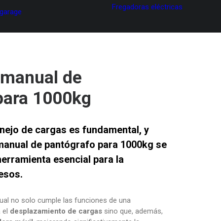
Fregadoras eléctricas
 garage
 manual de
para 1000kg
anejo de cargas es fundamental, y
manual de pantógrafo para 1000kg
se
erramienta esencial para la
esos.
ual no solo cumple las funciones de una
 el
desplazamiento de cargas
sino que, además,