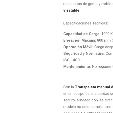
recubiertas de goma y rodillo
y estable
.
Especificaciones Técnicas:
Capacidad de Carga:
1000 K
Elevación Máxima:
800 mm (d
Operación Móvil:
Carga despl
Seguridad y Normativa:
Cump
ISO 14001
.
Mantenimiento:
No requiere t
Con la
Transpaleta manual 
en un equipo de alta calidad
seguro, alineado con las dire
modelo no solo cumple, sino q