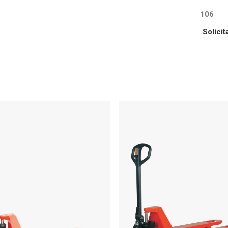
106
Solici