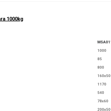
ara 1000kg
MSA01
1000
85
800
160x50
1170
540
78x60
200x50