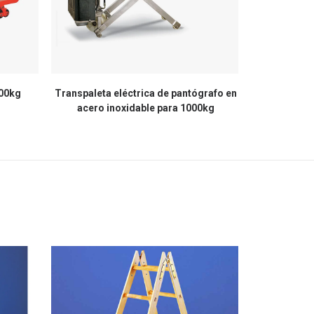
000kg
Transpaleta eléctrica de pantógrafo en
Transpalet
acero inoxidable para 1000kg