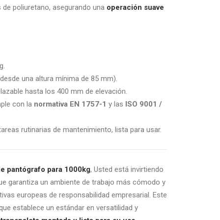
s de poliuretano, asegurando una
operación suave
g.
esde una altura mínima de 85 mm).
azable hasta los 400 mm de elevación.
le con la
normativa EN 1757-1
y las
ISO 9001 /
areas rutinarias de mantenimiento, lista para usar.
de pantógrafo para 1000kg
, Usted está invirtiendo
 que garantiza un ambiente de trabajo más cómodo y
ctivas europeas de responsabilidad empresarial. Este
ue establece un estándar en versatilidad y