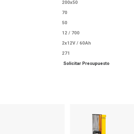
200x50
70
50
12 / 700
2x12V / 60Ah
271
Solicitar Presupuesto