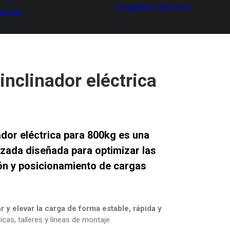
Fregadoras eléctricas
 garage
inclinador eléctrica
ador eléctrica para 800kg
es una
izada diseñada para optimizar las
ón y posicionamiento de cargas
r y elevar la carga de forma estable, rápida y
ricas, talleres y líneas de montaje.