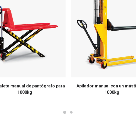
leta manual de pantógrafo para
Apilador manual con un másti
1000kg
1000kg