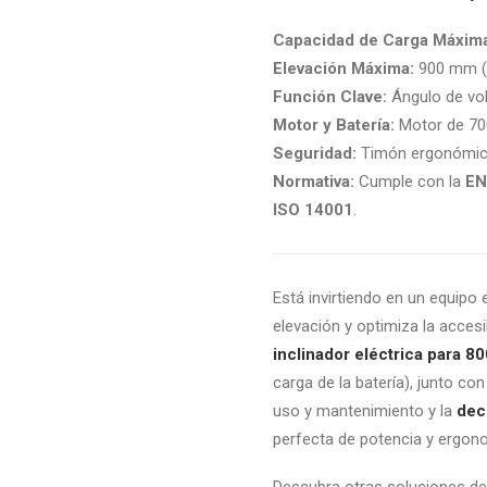
Capacidad de Carga Máxim
Elevación Máxima:
900 mm (
Función Clave:
Ángulo de vo
Motor y Batería:
Motor de 70
Seguridad:
Timón ergonómico 
Normativa:
Cumple con la
EN
ISO 14001
.
Está invirtiendo en un equipo
elevación y optimiza la accesi
inclinador eléctrica para 80
carga de la batería), junto c
uso y mantenimiento y la
dec
perfecta de potencia y ergon