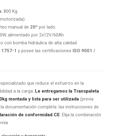
a:
800 Kg.
motorizada).
lteo manual de
20º
por lado.
0W, alimentado por 2x12V/60Ah.
con bomba hidráulica de alta calidad.
 1757-1
y posee las certificaciones
ISO 9001 /
 especializado que reduce el esfuerzo en la
bilidad a la carga.
Le entregamos la Transpaleta
0kg montada y lista para ser utilizada
(previa
on la documentación completa: las instrucciones de
laración de conformidad CE
. Elija la combinación
omía.