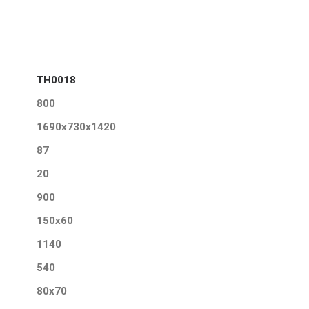
TH0018
800
1690x730x1420
87
20
900
150x60
1140
540
80x70