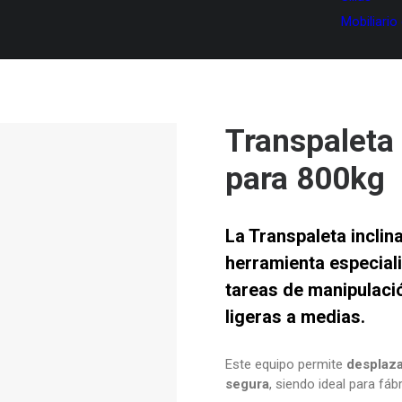
Mobiliario
Transpaleta 
para 800kg
La
Transpaleta inclin
herramienta especial
tareas de manipulaci
ligeras a medias.
Este equipo permite
desplaza
segura
, siendo ideal para fáb