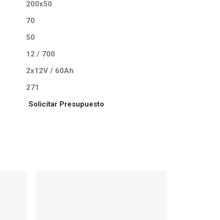
200x50
70
50
12 / 700
2x12V / 60Ah
271
Solicitar Presupuesto