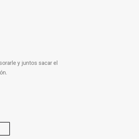
rarle y juntos sacar el
ón.