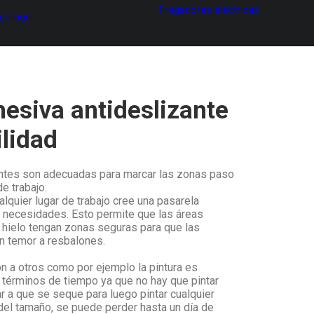
Fregadoras eléctricas
 garage
esiva antideslizante
ilidad
antes son adecuadas para marcar las zonas paso
de trabajo.
lquier lugar de trabajo cree una pasarela
 necesidades. Esto permite que las áreas
 hielo tengan zonas seguras para que las
n temor a resbalones.
 a otros como por ejemplo la pintura es
términos de tiempo ya que no hay que pintar
r a que se seque para luego pintar cualquier
el tamaño, se puede perder hasta un día de