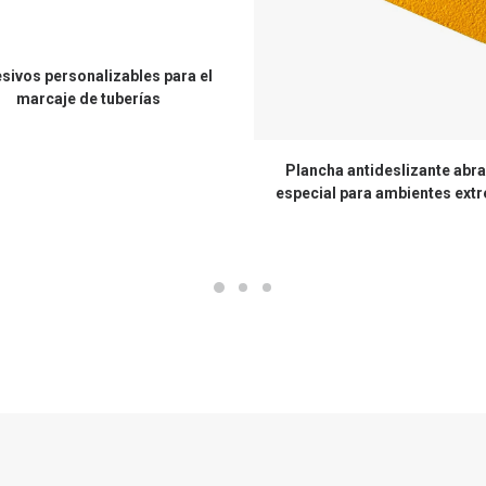
sivos personalizables para el
marcaje de tuberías
Plancha antideslizante abra
especial para ambientes ext