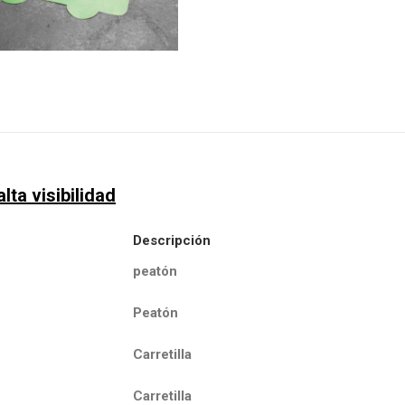
lta visibilidad
Descripción
peatón
Peatón
Carretilla
Carretilla