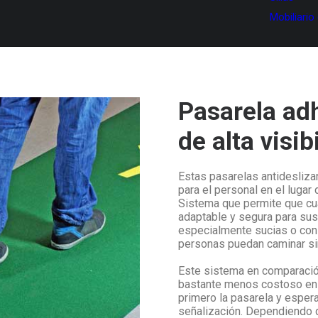
Mobiliario
Pasarela adh
de alta visib
Estas pasarelas antidesliz
para el personal en el lugar 
Sistema que permite que cua
adaptable y segura para sus
especialmente sucias o con
personas puedan caminar si
Este sistema en comparación
bastante menos costoso en 
primero la pasarela y espera
señalización. Dependiendo d