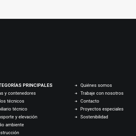
TEGORÍAS PRINCIPALES
Quiénes somos
as y contenedores
Trabaje con nosotros
los técnicos
Contacto
liario técnico
Proyectos especiales
nsporte y elevación
Sostenibilidad
io ambiente
strucción