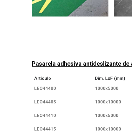
Pasarela adhesiva antideslizante de a
Artículo
Dim. LxF (mm)
LEO44400
1000x5000
LEO44405
1000x10000
LEO44410
1000x5000
LEO44415
1000x10000