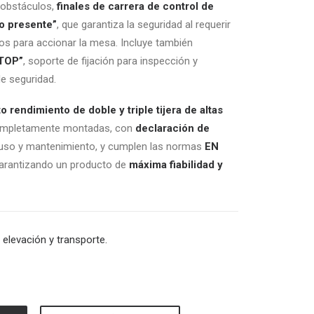
 obstáculos,
finales de carrera de control de
io presente”
, que garantiza la seguridad al requerir
os para accionar la mesa. Incluye también
STOP”
, soporte de fijación para inspección y
e seguridad.
 rendimiento de doble y triple tijera de altas
ompletamente montadas, con
declaración de
 uso y mantenimiento, y cumplen las normas
EN
garantizando un producto de
máxima fiabilidad y
e
elevación y transporte.