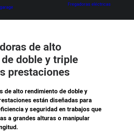
Fregadoras eléctricas
 garage
doras de alto
de doble y triple
tas prestaciones
 de alto rendimiento de doble y
 prestaciones
están diseñadas para
ficiencia y seguridad
en trabajos que
as a grandes alturas o manipular
ngitud.