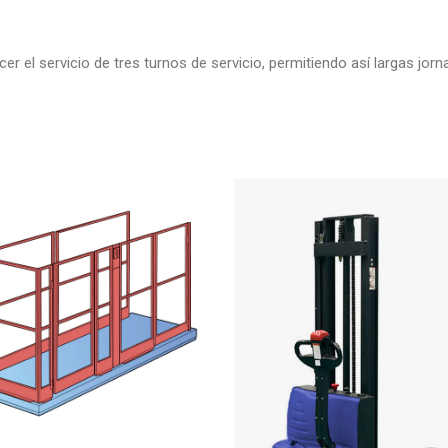
 el servicio de tres turnos de servicio, permitiendo así largas jor