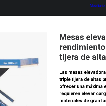
Mobiliario
Mesas eleva
rendimiento 
tijera de al
Las
mesas elevadoras
triple tijera de altas
ofrecer una
máxima e
requieren elevar carg
materiales de gran lo