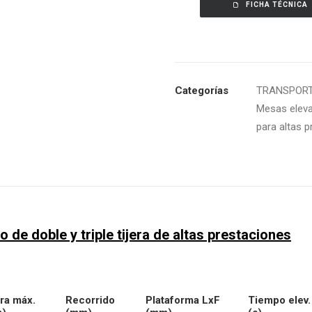
FICHA TÉCNICA
Categorías
TRANSPORT
Mesas eleva
para altas 
de doble y triple tijera de altas prestaciones
ura máx.
Recorrido
Plataforma LxF
Tiempo elev.