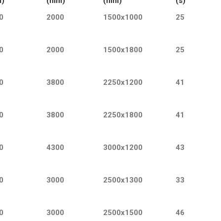
)
(mm)
(mm)
(s)
0
2000
1500x1000
25
0
2000
1500x1800
25
0
3800
2250x1200
41
0
3800
2250x1800
41
0
4300
3000x1200
43
0
3000
2500x1300
33
0
3000
2500x1500
46