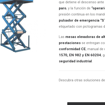
que detiene el descenso ante
paro
, y la función de
“operar
presión continua en los mand
pulsador de emergencia “
etiquetado con pictogramas d
Las
mesas elevadoras de alto
prestaciones
se entregan c
conformidad CE
, manual de
1570, EN 982 y EN 60204
, 
seguridad industrial
.
Descubra otras soluciones d