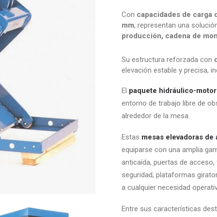
Con
capacidades de carga d
mm
, representan una solución
producción, cadena de mont
Su estructura reforzada con
elevación estable y precisa, i
El
paquete hidráulico-motor 
entorno de trabajo libre de ob
alrededor de la mesa.
Estas
mesas elevadoras de al
equiparse con una amplia ga
anticaída, puertas de acceso, 
seguridad, plataformas girato
a cualquier necesidad operativ
Entre sus características des