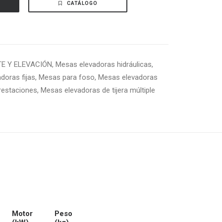
CATÁLOGO
E Y ELEVACIÓN
,
Mesas elevadoras hidráulicas
,
doras fijas
,
Mesas para foso
,
Mesas elevadoras
prestaciones
,
Mesas elevadoras de tijera múltiple
Motor
Peso