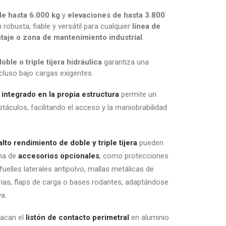
e hasta 6.000 kg
y
elevaciones de hasta 3.800
 robusta, fiable y versátil para cualquier
línea de
aje o zona de mantenimiento industrial
.
doble o triple tijera hidráulica
garantiza una
ncluso bajo cargas exigentes.
integrado en la propia estructura
permite un
stáculos, facilitando el acceso y la maniobrabilidad
to rendimiento de doble y triple tijera
pueden
ma de
accesorios opcionales
, como protecciones
fuelles laterales antipolvo, mallas metálicas de
rias, flaps de carga o bases rodantes, adaptándose
a.
tacan el
listón de contacto perimetral
en aluminio