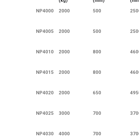
(kg)
(mm)
(mm
NP4000
2000
500
250
NP4005
2000
500
250
NP4010
2000
800
460
NP4015
2000
800
460
NP4020
2000
650
495
NP4025
3000
700
370
NP4030
4000
700
370