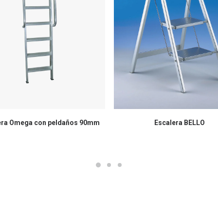
era Omega con peldaños 90mm
Escalera BELLO