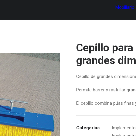
Mobiliario
Cepillo para 
grandes di
Cepillo de grandes dimensiones
Permite barrer y rastrillar gr
El cepillo combina púas finas
Categorías
Implementos
Implementos 