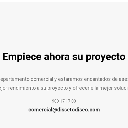
Empiece ahora su proyecto
epartamento comercial y estaremos encantados de aseso
jor rendimiento a su proyecto y ofrecerle la mejor soluci
900 17 17 00
comercial@dissetodiseo.com