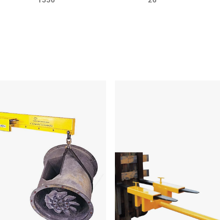
1550
26