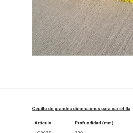
Cepillo de grandes dimensiones para carretilla
Artículo
Profundidad (mm)