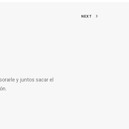
NEXT
rarle y juntos sacar el
ón.