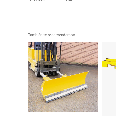
LG9035
200
También te recomendamos…