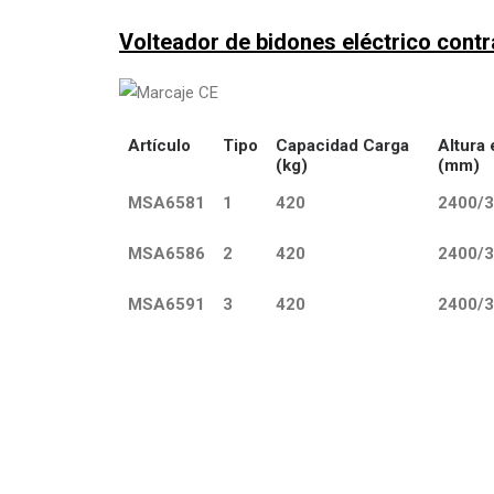
Volteador de bidones eléctrico cont
Artículo
Tipo
Capacidad Carga
Altura 
(kg)
(mm)
MSA6581
1
420
2400/
MSA6586
2
420
2400/
MSA6591
3
420
2400/