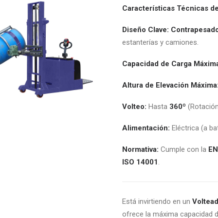
Características Técnicas d
Diseño Clave:
Contrapesad
estanterías y camiones.
Capacidad de Carga Máxim
Altura de Elevación Máxima
Volteo:
Hasta
360º
(Rotación 
Alimentación:
Eléctrica (a bat
Normativa:
Cumple con la
EN
ISO 14001
.
Está invirtiendo en un
Voltead
ofrece la máxima capacidad de