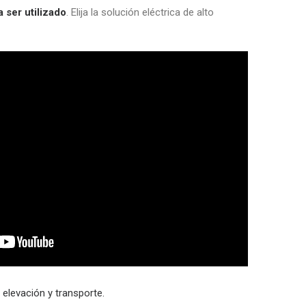
 ser utilizado
. Elija la solución eléctrica de alto
e
elevación y transporte.