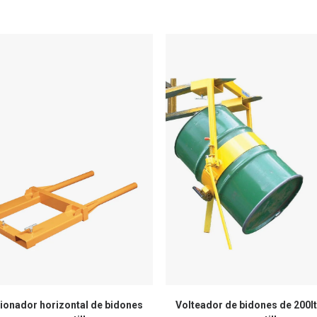
ionador horizontal de bidones
Volteador de bidones de 200lt