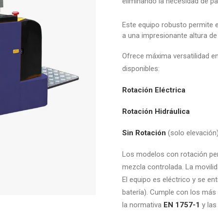
eliminando la necesidad de pa
Este equipo robusto permite e
a una impresionante altura d
Ofrece máxima versatilidad en
disponibles:
Rotación Eléctrica
Rotación Hidráulica
Sin Rotación
(solo elevación
Los modelos con rotación pe
mezcla controlada. La movili
El equipo es eléctrico y se en
batería). Cumple con los más 
la normativa
EN 1757-1
y las