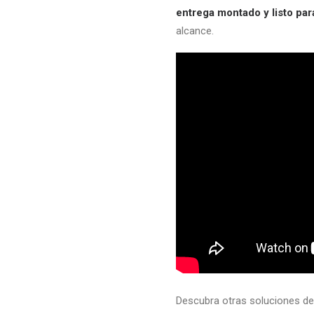
entrega montado y listo para
alcance.
Descubra otras soluciones d