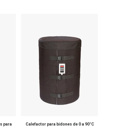
s para
Calefactor para bidones de 0 a 90°C
Posicion