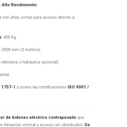
e Alto Rendimiento:
o
con uñas cortas para acceso directo a
a:
420 Kg.
:
3000 mm (3 metros).
eléctrica o hidráulica opcional).
ería).
 1757-1
y posee las certificaciones
ISO 9001 /
or de bidones eléctrico contrapesado
que
 elevación vertical y acceso sin obstáculos.
Se