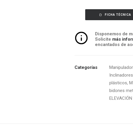
FICHA TÉCNICA
Disponemos de má
Solicite
más infor
encantados de ase
Categorías
Manipulador
Inclinadore
plásticos
,
M
bidones met
ELEVACIÓN