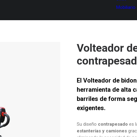
Mobiliario
Volteador de
contrapesa
El
Volteador de bidon
herramienta de alta 
barriles de forma seg
exigentes.
Su diseño
contrapesado
es l
estanterías y camiones
grac