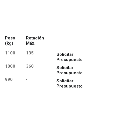
Peso
Rotación
(kg)
Máx.
1100
135
Solicitar
Presupuesto
1000
360
Solicitar
Presupuesto
990
-
Solicitar
Presupuesto