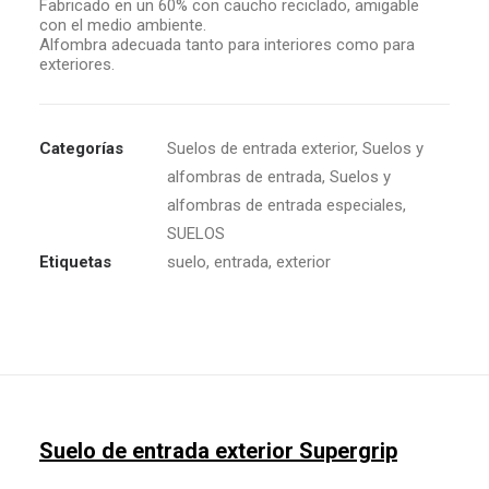
Fabricado en un 60% con caucho reciclado, amigable
con el medio ambiente.
Alfombra adecuada tanto para interiores como para
exteriores.
Categorías
Suelos de entrada exterior
,
Suelos y
alfombras de entrada
,
Suelos y
alfombras de entrada especiales
,
SUELOS
Etiquetas
suelo
,
entrada
,
exterior
Suelo de entrada exterior Supergrip