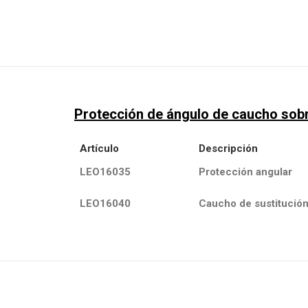
Protección de ángulo de caucho sobr
Artículo
Descripción
LEO16035
Protección angular
LEO16040
Caucho de sustitució