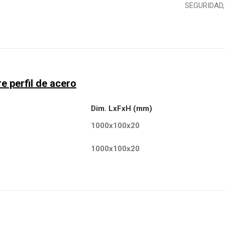
SEGURIDAD
e perfil de acero
Dim. LxFxH (mm)
1000x100x20
n
1000x100x20