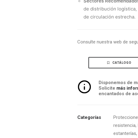
Sectores Recomendado
de distribución logística
de circulación estrecha.
Consulte nuestra web de seg
CATÁLOGO
Disponemos de má
Solicite
más infor
encantados de ase
Categorías
Proteccione
resistencia
,
estanterías