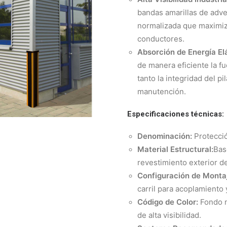
bandas amarillas de adv
normalizada que maximiza
conductores.
Absorción de Energía Elá
de manera eficiente la f
tanto la integridad del p
manutención.
Especificaciones técnicas:
Denominación:
Protecció
Material Estructural:
Bas
revestimiento exterior d
Configuración de Monta
carril para acoplamiento 
Código de Color:
Fondo n
de alta visibilidad.