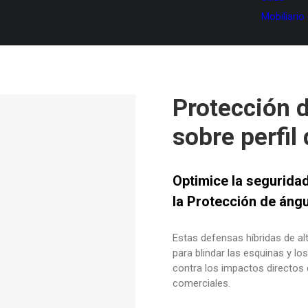
Mobiliario
Protección 
sobre perfil
Optimice la seguridad
la Protección de ángu
Estas defensas híbridas de al
para blindar las esquinas y l
contra los impactos directos d
comerciales.