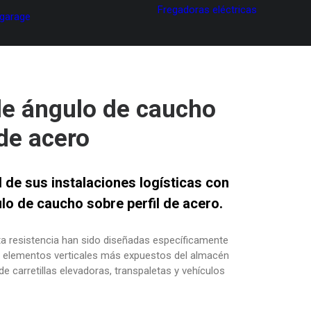
Fregadoras eléctricas
 garage
de ángulo de caucho
 de acero
 de sus instalaciones logísticas con
lo de caucho sobre perfil de acero.
ta resistencia han sido diseñadas específicamente
os elementos verticales más expuestos del almacén
e carretillas elevadoras, transpaletas y vehículos