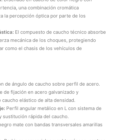
ertencia, una combinación cromática
 la percepción óptica por parte de los
stica:
El compuesto de caucho técnico absorbe
uerza mecánica de los choques, protegiendo
ilar como el chasis de los vehículos de
n de ángulo de caucho sobre perfil de acero.
e de fijación en acero galvanizado y
e caucho elástico de alta densidad.
je:
Perfil angular metálico en L con sistema de
y sustitución rápida del caucho.
egro mate con bandas transversales amarillas