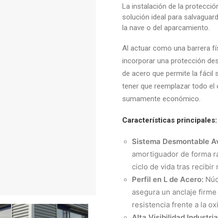
La instalación de la protecció
solución ideal para salvaguard
la nave o del aparcamiento.
Al actuar como una barrera f
incorporar una protección de
de acero que permite la fácil
tener que reemplazar todo el
sumamente económico.
Características principales:
Sistema Desmontable A
amortiguador de forma rá
ciclo de vida tras recibir
Perfil en L de Acero:
Núcl
asegura un anclaje firme
resistencia frente a la ox
Alta Visibilidad Industria