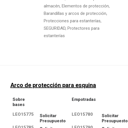
almacén
,
Elementos de protección
,
Barandillas y arcos de protección
,
Protecciones para estanterías
,
SEGURIDAD
,
Protectores para
estanterías
Arco de protección para esquina
Sobre
Empotradas
bases
LEO15775
LEO15780
Solicitar
Solicitar
Presupuesto
Presupuesto
LEO15785
LEO15790