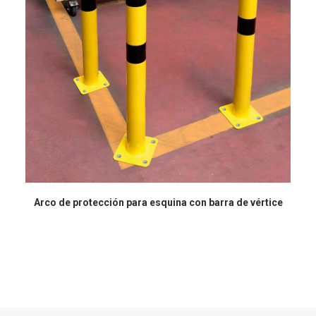
Arco de protección para esquina con barra de vértice
P