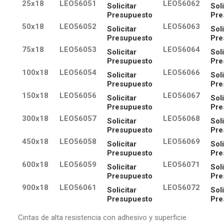
25x18
LEO56051
LEO56062
Solicitar
Soli
Presupuesto
Pre
50x18
LEO56052
LEO56063
Solicitar
Soli
Presupuesto
Pre
75x18
LEO56053
LEO56064
Solicitar
Soli
Presupuesto
Pre
100x18
LEO56054
LEO56066
Solicitar
Soli
Presupuesto
Pre
150x18
LEO56056
LEO56067
Solicitar
Soli
Presupuesto
Pre
300x18
LEO56057
LEO56068
Solicitar
Soli
Presupuesto
Pre
450x18
LEO56058
LEO56069
Solicitar
Soli
Presupuesto
Pre
600x18
LEO56059
LEO56071
Solicitar
Soli
Presupuesto
Pre
900x18
LEO56061
LEO56072
Solicitar
Soli
Presupuesto
Pre
Cintas de alta resistencia con adhesivo y superficie