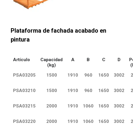
Plataforma de fachada acabado en
pintura
Artículo
Capacidad
A
B
C
D
P
(kg)
(
PSA03205
1500
1910
960
1650
3002
PSA03210
1500
1910
960
1650
3002
PSA03215
2000
1910
1060
1650
3002
PSA03220
2000
1910
1060
1650
3002