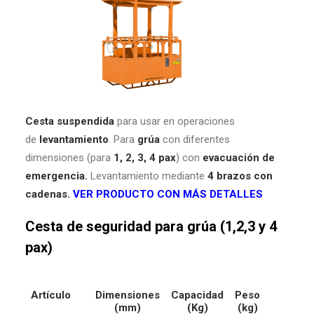
Cesta suspendida
para usar en operaciones
de
levantamiento
. Para
grúa
con diferentes
dimensiones (para
1,
2, 3, 4 pax
) con
evacuación de
emergencia.
Levantamiento mediante
4 brazos con
cadenas.
VER PRODUCTO CON MÁS DETALLES
Cesta de seguridad para grúa (1,2,3 y 4
pax)
Artículo
Dimensiones
Capacidad
Peso
(mm)
(Kg)
(kg)