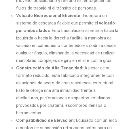
moverlo, posicionarlo y retirarlo sin entorpecer los
flujos de trabajo ni el tránsito de personas.
Volcado Bidireccional Eficiente:
Incorpora un
sistema de descarga flexible que permite el
volcado
por ambos lados
. Esta basculación simétrica hacia la
izquierda o hacia la derecha facilita la maniobra de
vaciado en camiones o contenedores nodriza desde
cualquier ángulo, eliminando la necesidad de realizar
maniobras complejas de giro en el aire con la grúa.
Construcción de Alta Tenacidad:
A pesar de su
formato reducido, está fabricado íntegramente con
aleaciones de acero de gran resistencia estructural.
Esto le otorga una alta inmunidad frente a
abolladuras, perforaciones e impactos cotidianos
provocados por chatarra, escombros densos o
herramientas.
Compatibilidad de Elevación:
Equipado con un arco
o puntos de suspensión reforzados aptos para un