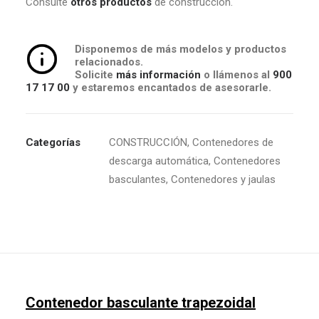
Consulte
otros productos
de construcción.
Disponemos de más modelos y productos
relacionados.
Solicite
más información
o llámenos al
900
17 17 00
y estaremos encantados de asesorarle.
Categorías
CONSTRUCCIÓN
,
Contenedores de
descarga automática
,
Contenedores
basculantes
,
Contenedores y jaulas
Contenedor basculante trapezoidal