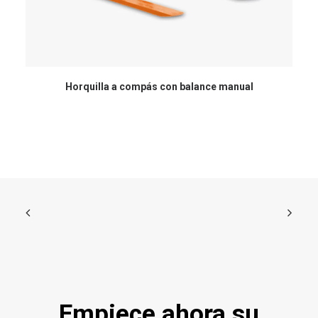
Horquilla a compás con balance manual
Empiece ahora su