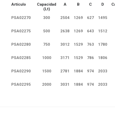
Artículo
Capacidad
A
B
C
D
C
(Lt)
PSA02270
300
2504
1269
627
1495
PSA02275
500
2638
1269
643
1512
PSA02280
750
3012
1529
763
1780
PSA02285
1000
3171
1529
786
1806
PSA02290
1500
2781
1884
974
2033
PSA02295
2000
3031
1884
974
2033