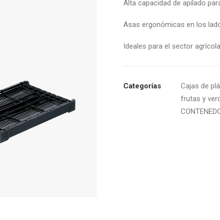
Alta capacidad de apilado para
Asas ergonómicas en los lados
Ideales para el sector agrícola
Categorías
Cajas de plá
frutas y ver
CONTENED