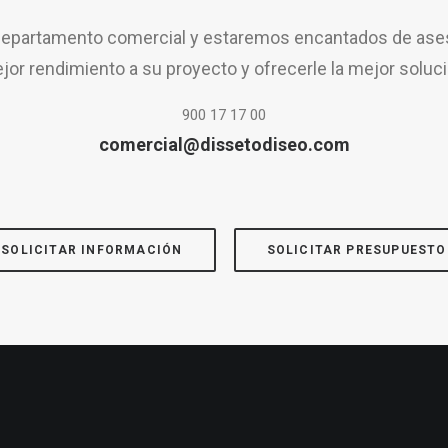
epartamento comercial y estaremos encantados de aseso
jor rendimiento a su proyecto y ofrecerle la mejor soluci
900 17 17 00
comercial@dissetodiseo.com
SOLICITAR INFORMACIÓN
SOLICITAR PRESUPUESTO