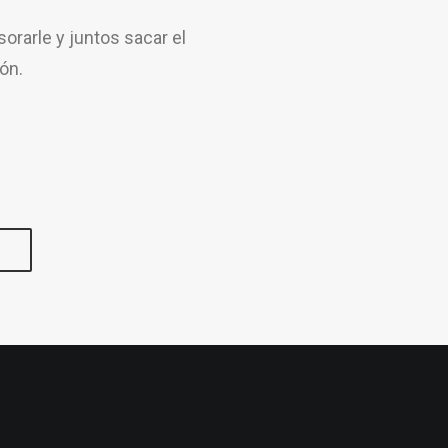
rarle y juntos sacar el
ón.