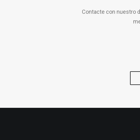
Contacte con nuestro d
me