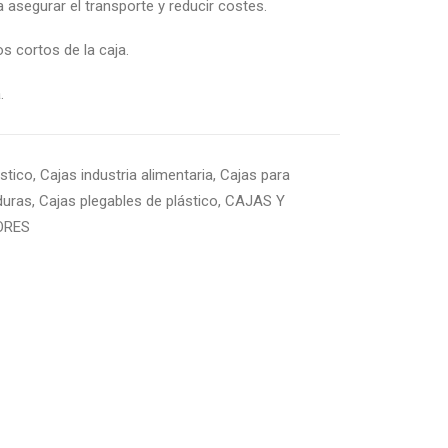
 asegurar el transporte y reducir costes.
 cortos de la caja.
.
stico
,
Cajas industria alimentaria
,
Cajas para
duras
,
Cajas plegables de plástico
,
CAJAS Y
ORES