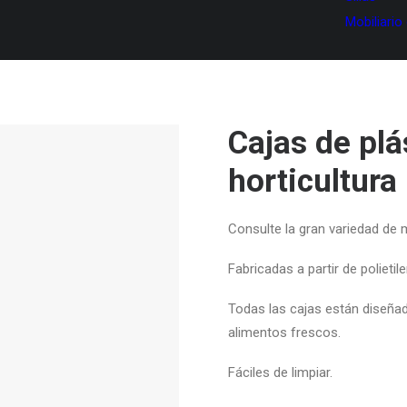
Mobiliario
Cajas de plá
horticultura
Consulte la gran variedad de 
Fabricadas a partir de polietil
Todas las cajas están diseñad
alimentos frescos.
Fáciles de limpiar.