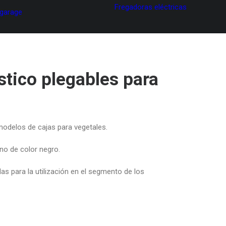
Fregadoras eléctricas
 garage
stico plegables para
modelos de cajas para vegetales.
eno de color negro.
as para la utilización en el segmento de los