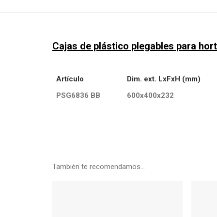
Cajas de plástico plegables para hort
Artículo
Dim. ext. LxFxH (mm)
PSG6836 BB
600x400x232
También te recomendamos…