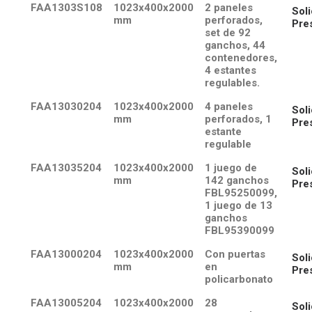
FAA1303S108
1023x400x2000
2 paneles
Soli
mm
perforados,
Pre
set de 92
ganchos, 44
contenedores,
4 estantes
regulables.
FAA13030204
1023x400x2000
4 paneles
Soli
mm
perforados, 1
Pre
estante
regulable
FAA13035204
1023x400x2000
1 juego de
Soli
mm
142 ganchos
Pre
FBL95250099,
1 juego de 13
ganchos
FBL95390099
FAA13000204
1023x400x2000
Con puertas
Soli
mm
en
Pre
policarbonato
FAA13005204
1023x400x2000
28
Soli