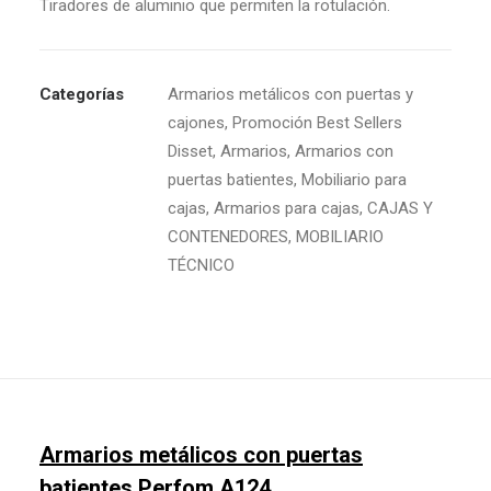
Tiradores de aluminio que permiten la rotulación.
Categorías
Armarios metálicos con puertas y
cajones
,
Promoción Best Sellers
Disset
,
Armarios
,
Armarios con
puertas batientes
,
Mobiliario para
cajas
,
Armarios para cajas
,
CAJAS Y
CONTENEDORES
,
MOBILIARIO
TÉCNICO
Armarios metálicos con puertas
batientes Perfom A124