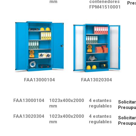
mm
contenedores
Pre
FPM41510001
FAA13000104
FAA13020304
FAA13000104
1023x400x2000
4 estantes
Solicitar
mm
regulables
Presupu
FAA13020304
1023x400x2000
4 estantes
Solicitar
mm
regulables
Presupu