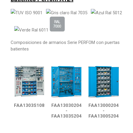
Composiciones de armarios Serie PERFOM con puertas
batientes
FAA1303S108
FAA13030204
FAA13000204
-
-
FAA13035204
FAA13005204