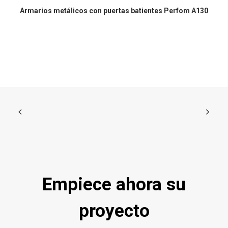
Armarios metálicos con puertas batientes Perfom A130
C
Empiece ahora su
proyecto