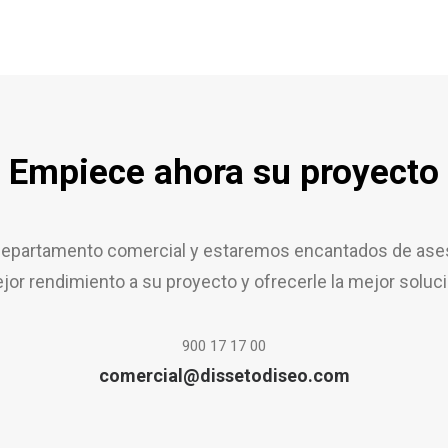
Empiece ahora su proyecto
epartamento comercial y estaremos encantados de aseso
jor rendimiento a su proyecto y ofrecerle la mejor soluci
900 17 17 00
comercial@dissetodiseo.com