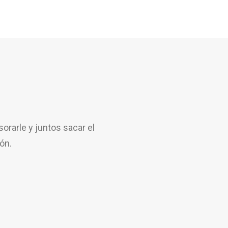
rarle y juntos sacar el
ón.