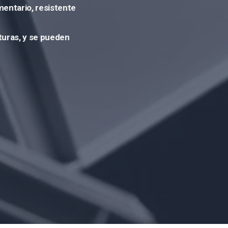
mentario, resistente
lturas, y se pueden