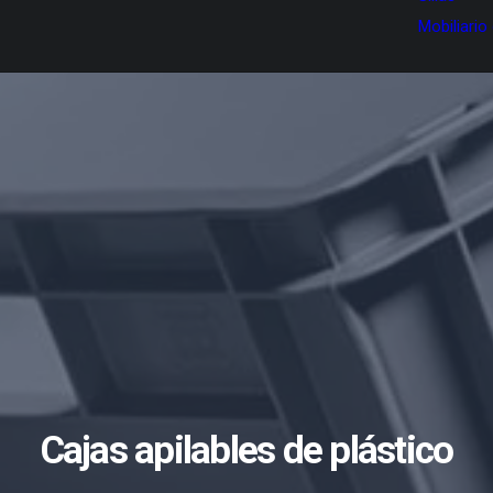
Mobiliario
Cajas apilables de plástico