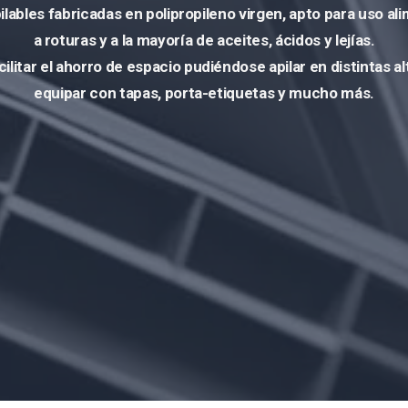
ilables fabricadas en polipropileno virgen,
apto para uso ali
a roturas y a la mayoría de aceites, ácidos y lejías.
cilitar
el ahorro de espacio pudiéndose apilar en distintas a
equipar con tapas, porta-etiquetas y mucho más.