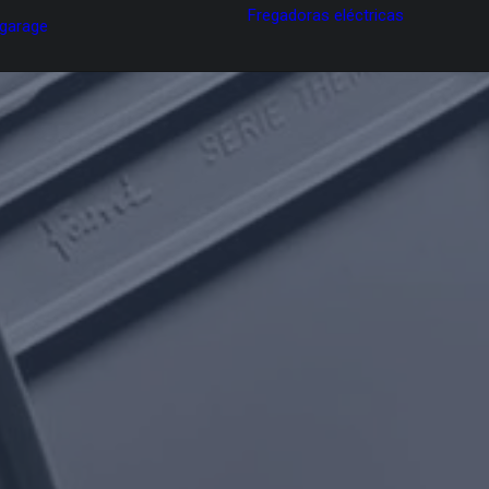
Fregadoras eléctricas
 garage