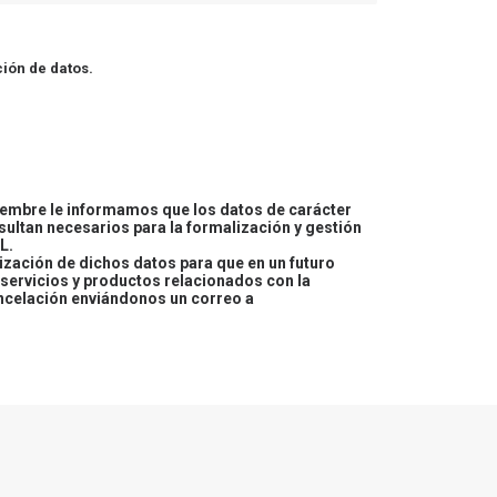
ión de datos.
embre le informamos que los datos de carácter
esultan necesarios para la formalización y gestión
L.
lización de dichos datos para que en un futuro
servicios y productos relacionados con la
ncelación enviándonos un correo a