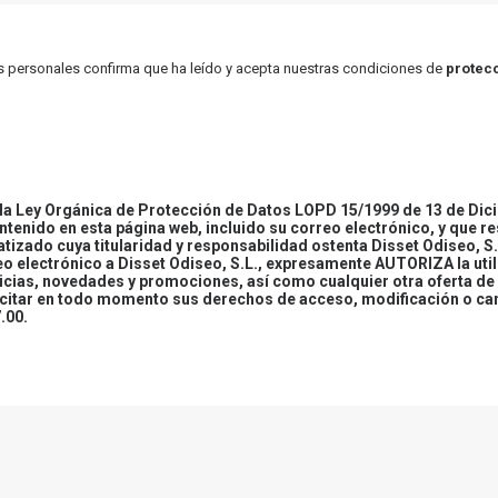
atos personales confirma que ha leído y acepta nuestras condiciones de
protecc
 Ley Orgánica de Protección de Datos LOPD 15/1999 de 13 de Dici
ontenido en esta página web, incluido su correo electrónico, y que r
tizado cuya titularidad y responsabilidad ostenta Disset Odiseo, S.
reo electrónico a Disset Odiseo, S.L., expresamente AUTORIZA la uti
icias, novedades y promociones, así como cualquier otra oferta de 
ercitar en todo momento sus derechos de acceso, modificación o ca
.00.