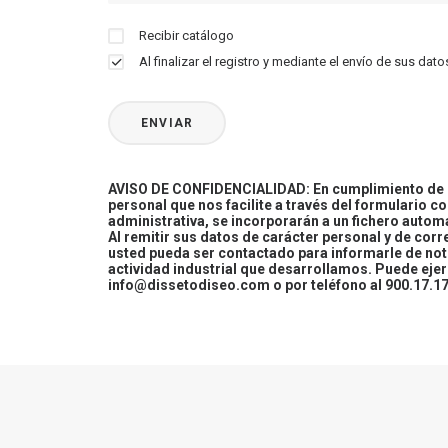
Recibir catálogo
Al finalizar el registro y mediante el envío de sus d
AVISO DE CONFIDENCIALIDAD: En cumplimiento de la
personal que nos facilite a través del formulario c
administrativa, se incorporarán a un fichero automa
Al remitir sus datos de carácter personal y de cor
usted pueda ser contactado para informarle de not
actividad industrial que desarrollamos. Puede ej
info@dissetodiseo.com o por teléfono al 900.17.17