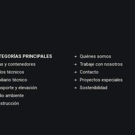
TEGORÍAS PRINCIPALES
Quiénes somos
as y contenedores
Trabaje con nosotros
los técnicos
Contacto
liario técnico
Proyectos especiales
nsporte y elevación
Sostenibilidad
io ambiente
strucción