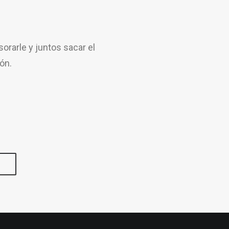
rarle y juntos sacar el
ón.