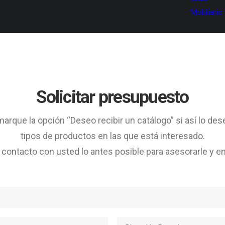
Mobiliario
Solicitar presupuesto
arque la opción “Deseo recibir un catálogo” si así lo des
tipos de productos en las que está interesado.
ontacto con usted lo antes posible para asesorarle y en