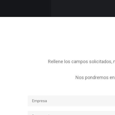
Rellene los campos solicitados, m
Nos pondremos en c