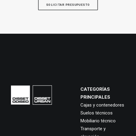
SOLICITAR PRESUPUESTO
CATEGORÍAS
PRINCIPALES
Cajas y contenedores
Suelos técnicos
Mobiliario técnico
Transporte y