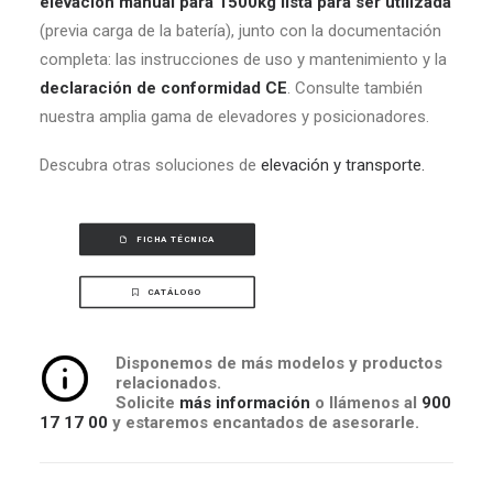
elevación manual para 1500kg lista para ser utilizada
(previa carga de la batería), junto con la documentación
completa: las instrucciones de uso y mantenimiento y la
declaración de conformidad CE
. Consulte también
nuestra amplia gama de elevadores y posicionadores.
Descubra otras soluciones de
elevación y transporte.
FICHA TÉCNICA
CATÁLOGO
Disponemos de más modelos y productos
relacionados.
Solicite
más información
o llámenos al
900
17 17 00
y estaremos encantados de asesorarle.