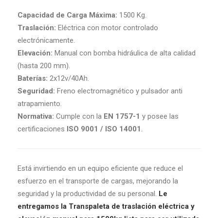
Capacidad de Carga Máxima:
1500 Kg.
Traslación:
Eléctrica con motor controlado
electrónicamente.
Elevación:
Manual con bomba hidráulica de alta calidad
(hasta 200 mm).
Baterías:
2x12v/40Ah.
Seguridad:
Freno electromagnético y pulsador anti
atrapamiento.
Normativa:
Cumple con la
EN 1757-1
y posee las
certificaciones
ISO 9001 / ISO 14001
.
Está invirtiendo en un equipo eficiente que reduce el
esfuerzo en el transporte de cargas, mejorando la
seguridad y la productividad de su personal.
Le
entregamos la Transpaleta de traslación eléctrica y