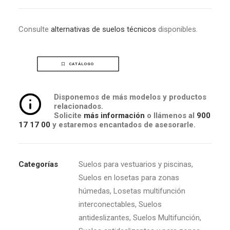
Consulte
alternativas de suelos técnicos
disponibles.
CATÁLOGO
Disponemos de más modelos y productos
relacionados.
Solicite
más información
o llámenos al
900
17 17 00
y estaremos encantados de asesorarle.
Categorías
Suelos para vestuarios y piscinas
,
Suelos en losetas para zonas
húmedas
,
Losetas multifunción
interconectables
,
Suelos
antideslizantes
,
Suelos Multifunción
,