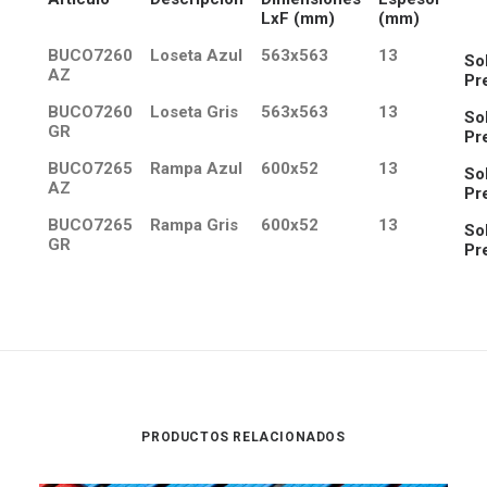
LxF (mm)
(mm)
BUCO7260
Loseta Azul
563x563
13
Sol
AZ
Pr
BUCO7260
Loseta Gris
563x563
13
Sol
GR
Pr
BUCO7265
Rampa Azul
600x52
13
Sol
AZ
Pr
BUCO7265
Rampa Gris
600x52
13
Sol
GR
Pr
PRODUCTOS RELACIONADOS