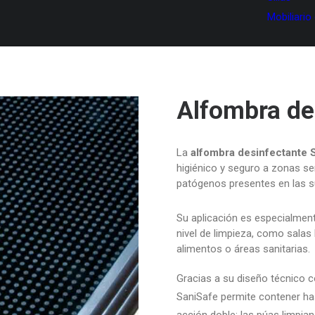
Mobiliario
Alfombra de
La
alfombra desinfectante 
higiénico y seguro a zonas se
patógenos presentes en las s
Su aplicación es especialment
nivel de limpieza, como salas
alimentos o áreas sanitarias.
Gracias a su diseño técnico c
SaniSafe permite contener has