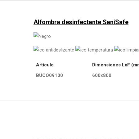
Alfombra desinfectante SaniSafe
Artículo
Dimensiones LxF (m
BUCO09100
600x800