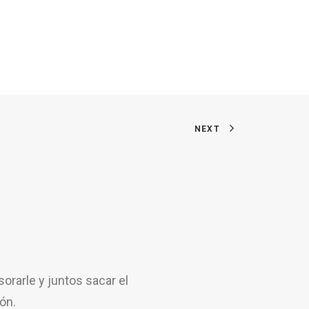
NEXT
rarle y juntos sacar el
ón.