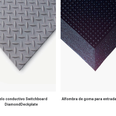
elo conductivo Switchboard
Alfombra de goma para entrad
DiamondDeckplate