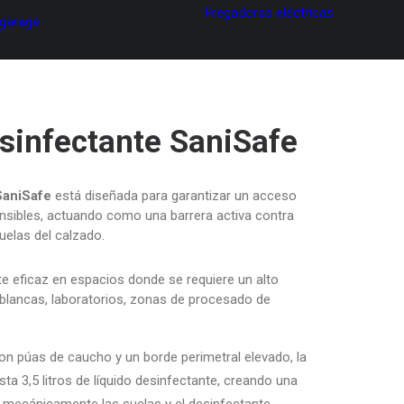
Fregadoras eléctricas
 garage
sinfectante SaniSafe
SaniSafe
está diseñada para garantizar un acceso
nsibles, actuando como una barrera activa contra
uelas del calzado.
e eficaz en espacios donde se requiere un alto
 blancas, laboratorios, zonas de procesado de
on púas de caucho y un borde perimetral elevado, la
ta 3,5 litros de líquido desinfectante, creando una