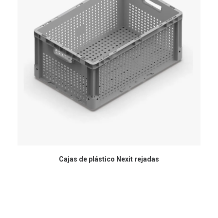
Cajas de plástico Nexit rejadas
Ar