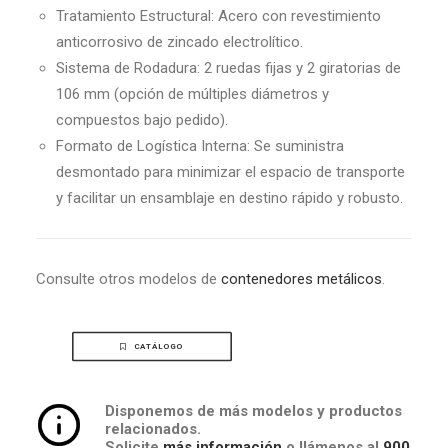
Tratamiento Estructural: Acero con revestimiento
anticorrosivo de zincado electrolítico.
Sistema de Rodadura: 2 ruedas fijas y 2 giratorias de
106 mm (opción de múltiples diámetros y
compuestos bajo pedido).
Formato de Logística Interna: Se suministra
desmontado para minimizar el espacio de transporte
y facilitar un ensamblaje en destino rápido y robusto.
Consulte otros modelos de
contenedores metálicos
.
CATÁLOGO
Disponemos de más modelos y productos
relacionados.
Solicite
más información
o llámenos al
900