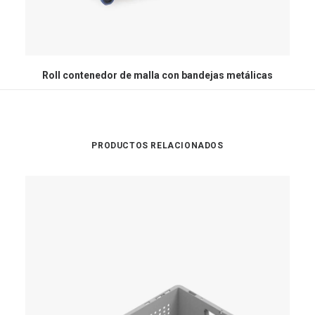
Roll contenedor de malla con bandejas metálicas
C
PRODUCTOS RELACIONADOS