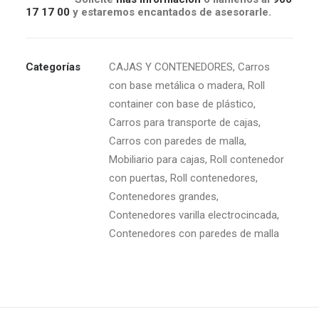
17 17 00
y estaremos encantados de asesorarle.
Categorías
CAJAS Y CONTENEDORES
,
Carros
con base metálica o madera
,
Roll
container con base de plástico
,
Carros para transporte de cajas
,
Carros con paredes de malla
,
Mobiliario para cajas
,
Roll contenedor
con puertas
,
Roll contenedores
,
Contenedores grandes
,
Contenedores varilla electrocincada
,
Contenedores con paredes de malla