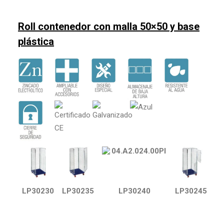
Roll contenedor con malla 50×50 y base
plástica
LP30230
LP30235
LP30240
LP30245