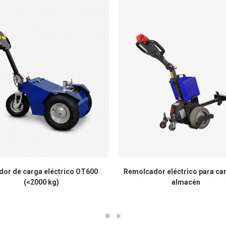
dor de carga eléctrico OT600
Remolcador eléctrico para ca
(<2000 kg)
almacén