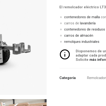
El remolcador eléctrico LT3
contenedores de malla
con
carros de
lavandería
contenedores de residuos
carros de almacén
remolques industriales
Disponemos de un
adaptar cada prod
Solicite
más infor
Categoría
Remolcadore