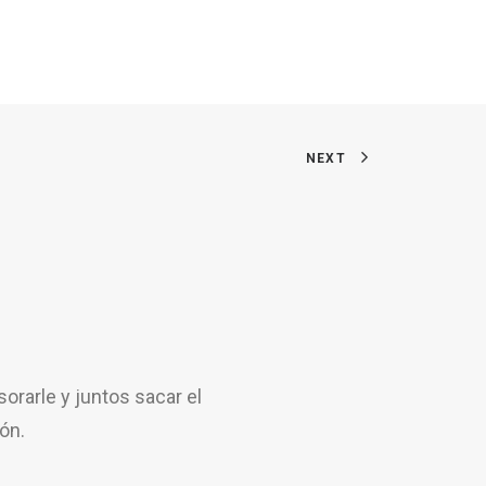
NEXT
rarle y juntos sacar el
ón.