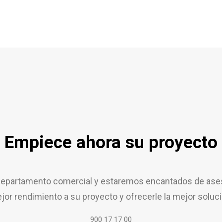
Empiece ahora su proyecto
epartamento comercial y estaremos encantados de aseso
jor rendimiento a su proyecto y ofrecerle la mejor soluci
900 17 17 00