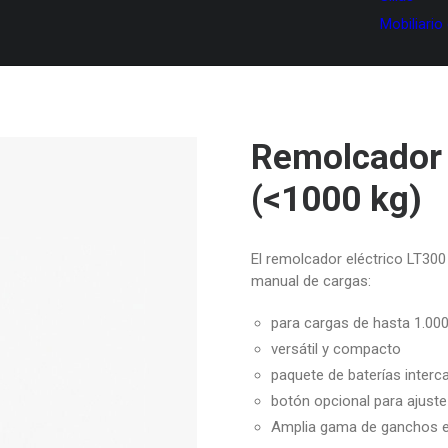
Mobiliario
Remolcador 
(<1000 kg)
El remolcador eléctrico LT300 
manual de cargas:
para cargas de hasta 1.000
versátil y compacto
paquete de baterías interc
botón opcional para ajuste
Amplia gama de ganchos es