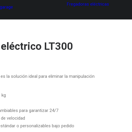
Fregadoras eléctricas
 garage
eléctrico LT300
es la solución ideal para eliminar la manipulación
 kg
ambiables para garantizar 24/7
 de velocidad
tándar o personalizables bajo pedido