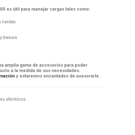
00 es útil para manejar cargas tales como:
 ruedas
y basura
a amplia gama de accesorios para poder
ucto a la medida de sus necesidades.
mación
y estaremos encantados de asesorarle.
s eléctricos