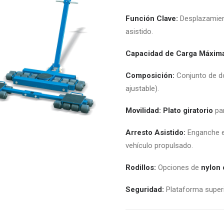
Función Clave:
Desplazamient
asistido.
Capacidad de Carga Máxim
Composición:
Conjunto de dos
ajustable).
Movilidad:
Plato giratorio
par
Arresto Asistido:
Enganche en
vehículo propulsado.
Rodillos:
Opciones de
nylon 
Seguridad:
Plataforma super