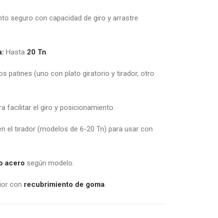
o seguro con capacidad de giro y arrastre
a:
Hasta
20 Tn
.
 patines (uno con plato giratorio y tirador, otro
a facilitar el giro y posicionamiento.
 el tirador (modelos de 6-20 Tn) para usar con
o acero
según modelo.
ior con
recubrimiento de goma
.