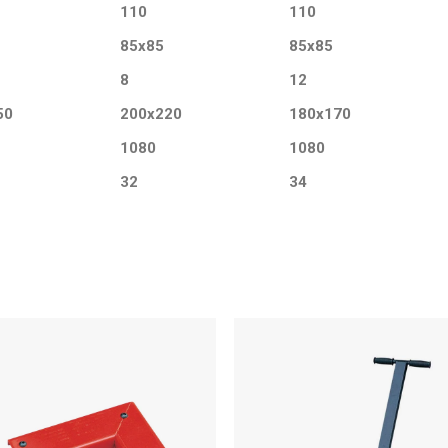
110
110
85x85
85x85
8
12
50
200x220
180x170
1080
1080
32
34