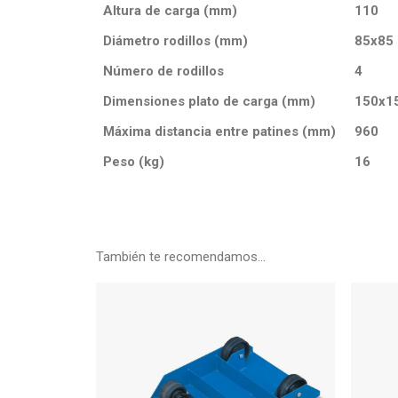
Altura de carga (mm)
110
Diámetro rodillos (mm)
85x85
Número de rodillos
4
Dimensiones plato de carga (mm)
150x1
Máxima distancia entre patines (mm)
960
Peso (kg)
16
También te recomendamos…