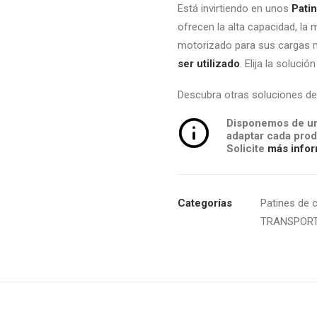
Está invirtiendo en unos
Patin
ofrecen la alta capacidad, la 
motorizado para sus cargas
ser utilizado
. Elija la soluc
Descubra otras soluciones d
Disponemos de un
adaptar cada prod
Solicite
más infor
Categorías
Patines de 
TRANSPORT