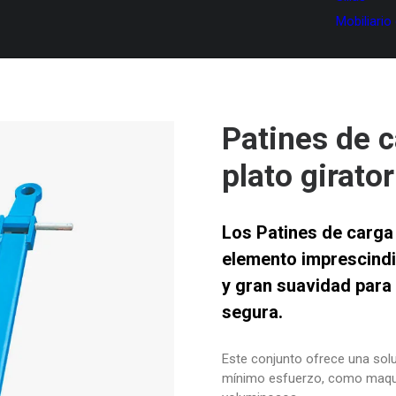
Mobiliario
Patines de c
plato girator
Los
Patines de carga 
elemento
imprescindi
y gran suavidad
para 
segura.
Este conjunto ofrece una sol
mínimo esfuerzo, como maquin