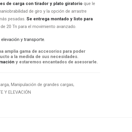
es de carga con tirador y plato giratorio
que le
maniobrabilidad de giro y la opción de arrastre
 más pesadas.
Se entrega montado y listo para
ión de 20 Tn para el movimiento avanzado.
e
elevación y transporte.
a amplia gama de accesorios para poder
ucto a la medida de sus necesidades.
mación
y estaremos encantados de asesorarle.
carga
,
Manipulación de grandes cargas
,
E Y ELEVACIÓN