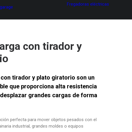
Fregadoras eléctricas
 garage
arga con tirador y
io
con tirador y plato giratorio
son un
ble
que proporciona
alta resistencia
desplazar grandes cargas de forma
ución perfecta para mover objetos pesados con el
aria industrial, grandes moldes o equipos