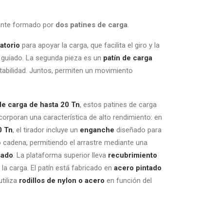
mente formado por
dos patines de carga
.
ratorio
para apoyar la carga, que facilita el giro y la
 guiado. La segunda pieza es un
patín de carga
abilidad. Juntos, permiten un movimiento
e carga de hasta 20 Tn
, estos patines de carga
incorporan una característica de alto rendimiento: en
0 Tn
, el tirador incluye un
enganche
diseñado para
 cadena, permitiendo el arrastre mediante una
sado
. La plataforma superior lleva
recubrimiento
 la carga. El patín está fabricado en
acero pintado
tiliza
rodillos de nylon o acero
en función del