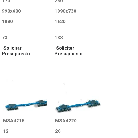
170
250
990x600
1090x730
1080
1620
73
188
Solicitar
Solicitar
Presupuesto
Presupuesto
MSA4215
MSA4220
12
20