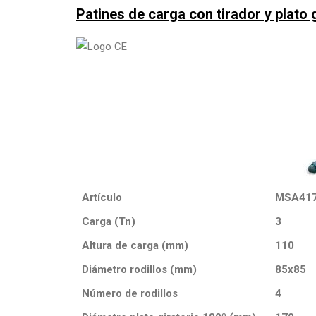
Patines de carga con tirador y plato 
Artículo
MSA41
Carga (Tn)
3
Altura de carga (mm)
110
Diámetro rodillos (mm)
85x85
Número de rodillos
4