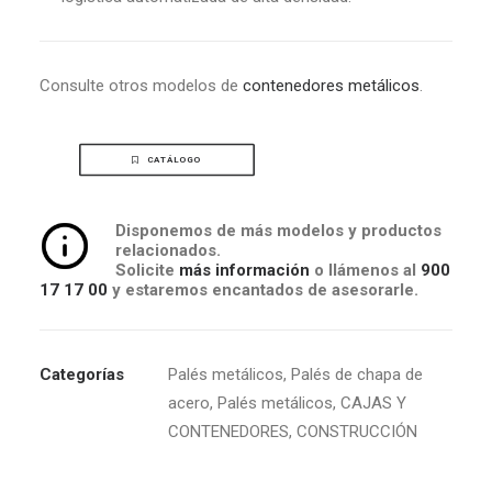
Consulte otros modelos de
contenedores metálicos
.
CATÁLOGO
Disponemos de más modelos y productos
relacionados.
Solicite
más información
o llámenos al
900
17 17 00
y estaremos encantados de asesorarle.
Categorías
Palés metálicos
,
Palés de chapa de
acero
,
Palés metálicos
,
CAJAS Y
CONTENEDORES
,
CONSTRUCCIÓN