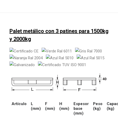
Palet metálico con 3 patines para 1500kg
y 2000kg
Artículo
L
F
H
Espesor
Peso
Capac
(mm)
(mm)
(mm)
base
(kg)
(kg)
(mm)