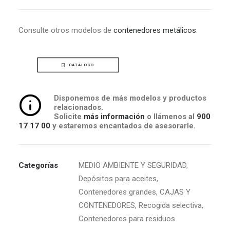
Consulte otros modelos de
contenedores metálicos
.
CATÁLOGO
Disponemos de más modelos y productos
relacionados.
Solicite
más información
o llámenos al
900
17 17 00
y estaremos encantados de asesorarle.
Categorías
MEDIO AMBIENTE Y SEGURIDAD
,
Depósitos para aceites
,
Contenedores grandes
,
CAJAS Y
CONTENEDORES
,
Recogida selectiva
,
Contenedores para residuos