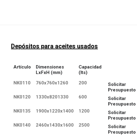
Depósitos para aceites usados
Artículo
Dimensiones
Capacidad
LxFxH (mm)
(lts)
NK0110
760x760x1260
200
Solicitar
Presupuesto
NK0120
1330x8201330
600
Solicitar
Presupuesto
NK0135
1900x1220x1400
1200
Solicitar
Presupuesto
NK0140
2460x1430x1600
2500
Solicitar
Presupuesto