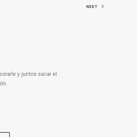
NEXT
rarle y juntos sacar el
ón.