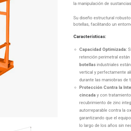
la manipulación de sustancia
Su diseño estructural robusto
botellas, facilitando un entorn
Características:
Capacidad Optimizada:
Su
retención perimetral está
botellas
industriales están
vertical y perfectamente a
durante las maniobras de t
Protección Contra la Int
cincada
y con tratamient
recubrimiento de zinc inte
autorreparable contra la o
garantizando que el equip
lo largo de los años sin ne