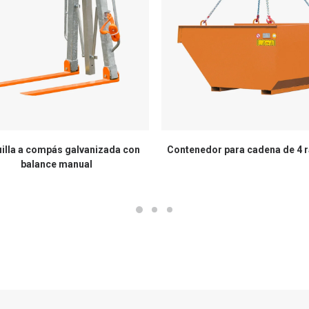
illa a compás galvanizada con
Contenedor para cadena de 4 
balance manual