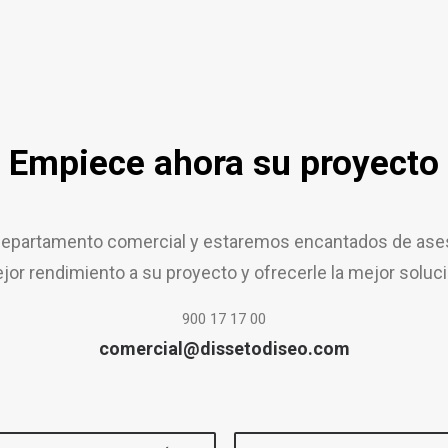
Empiece ahora su proyecto
epartamento comercial y estaremos encantados de aseso
jor rendimiento a su proyecto y ofrecerle la mejor soluci
900 17 17 00
comercial@dissetodiseo.com