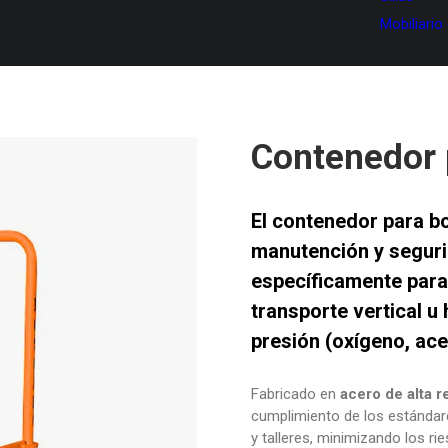
Mobiliario
Contenedor 
El contenedor para bo
manutención y seguri
específicamente para
transporte vertical u
presión (oxígeno, acet
Fabricado en
acero de alta r
cumplimiento de los estándare
y talleres, minimizando los r