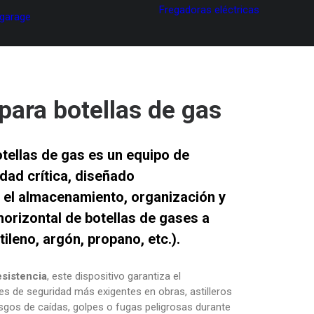
Fregadoras eléctricas
 garage
para botellas de gas
tellas de gas es un equipo de
dad crítica, diseñado
 el almacenamiento, organización y
 horizontal de botellas de gases a
ileno, argón, propano, etc.).
esistencia
, este dispositivo garantiza el
s de seguridad más exigentes en obras, astilleros
iesgos de caídas, golpes o fugas peligrosas durante