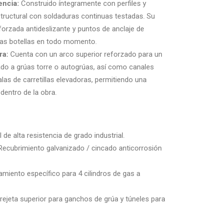
encia:
Construido íntegramente con perfiles y
tructural con soldaduras continuas testadas. Su
forzada antideslizante y puntos de anclaje de
 las botellas en todo momento.
ra:
Cuenta con un arco superior reforzado para un
ado a grúas torre o autogrúas, así como canales
alas de carretillas elevadoras, permitiendo una
 dentro de la obra.
de alta resistencia de grado industrial.
ecubrimiento galvanizado / cincado anticorrosión
amiento específico para 4 cilindros de gas a
ejeta superior para ganchos de grúa y túneles para