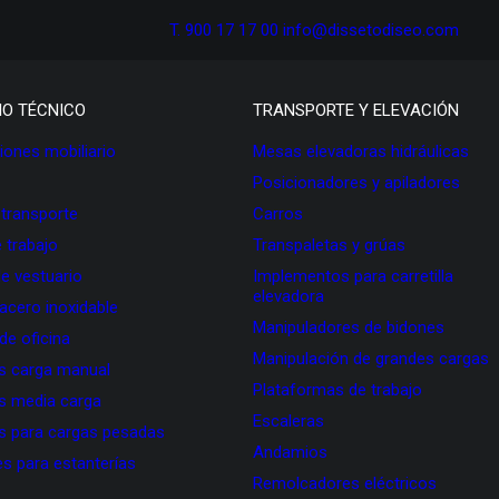
T. 900 17 17 00
info@dissetodiseo.com
IO TÉCNICO
TRANSPORTE Y ELEVACIÓN
ones mobiliario
Mesas elevadoras hidráulicas
Posicionadores y apiladores
 transporte
Carros
 trabajo
Transpaletas y grúas
de vestuario
Implementos para carretilla
elevadora
 acero inoxidable
Manipuladores de bidones
 de oficina
Manipulación de grandes cargas
as carga manual
Plataformas de trabajo
as media carga
Escaleras
as para cargas pesadas
Andamios
s para estanterías
Remolcadores eléctricos