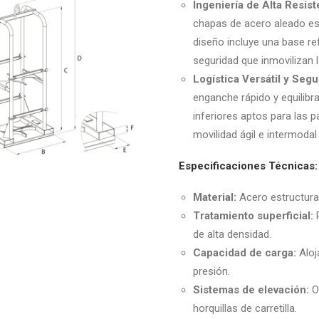
Ingeniería de Alta Resist
chapas de acero aleado es
diseño incluye una base re
seguridad que inmovilizan
Logística Versátil y Segu
enganche rápido y equilibr
inferiores aptos para las p
movilidad ágil e intermodal
Especificaciones Técnicas:
Material:
Acero estructural 
Tratamiento superficial:
R
de alta densidad.
Capacidad de carga:
Aloj
presión.
Sistemas de elevación:
Or
horquillas de carretilla.