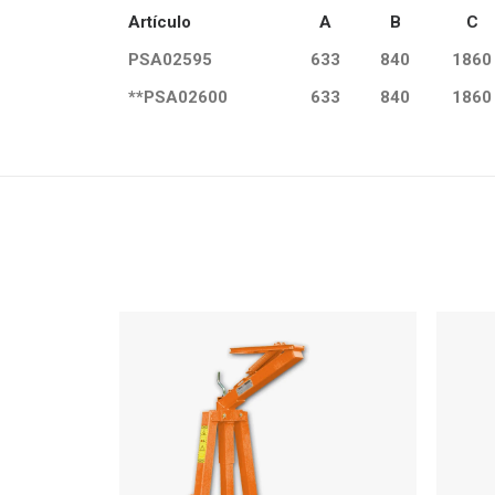
Artículo
A
B
C
PSA02595
633
840
1860
**PSA02600
633
840
1860