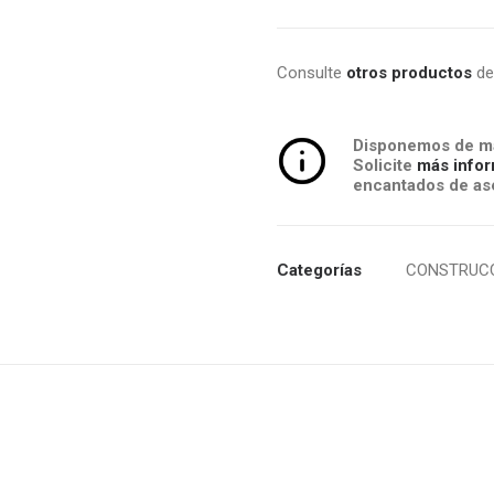
Consulte
otros productos
de
Disponemos de má
Solicite
más infor
encantados de ase
Categorías
CONSTRUC