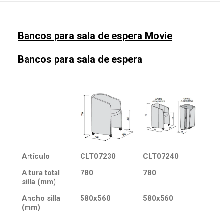
Bancos para sala de espera Movie
Bancos para sala de espera
Artículo
CLT07230
CLT07240
Altura total
780
780
silla (mm)
Ancho silla
580x560
580x560
(mm)