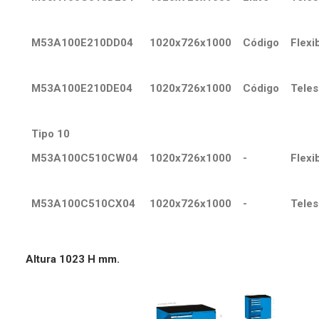
M53A100E210DD04
1020x726x1000
Código
Flexi
M53A100E210DE04
1020x726x1000
Código
Teles
Tipo 10
M53A100C510CW04
1020x726x1000
-
Flexi
M53A100C510CX04
1020x726x1000
-
Teles
Altura 1023 H mm.