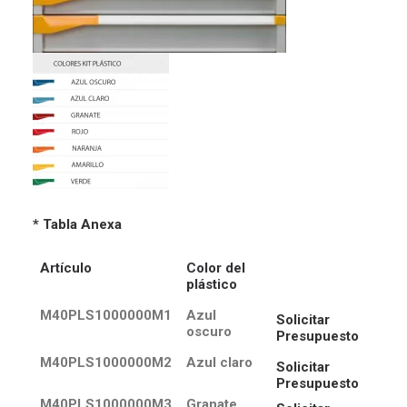
* Tabla Anexa
Artículo
Color del
plástico
M40PLS1000000M1
Azul
Solicitar
oscuro
Presupuesto
M40PLS1000000M2
Azul claro
Solicitar
Presupuesto
M40PLS1000000M3
Granate