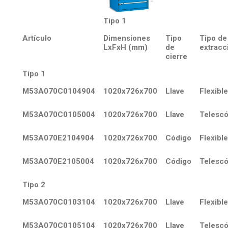
Tipo 1
Artículo
Dimensiones
Tipo
Tipo de
LxFxH (mm)
de
extracc
cierre
Tipo 1
M53A070C0104904
1020x726x700
Llave
Flexible
M53A070C0105004
1020x726x700
Llave
Telescó
M53A070E2104904
1020x726x700
Código
Flexible
M53A070E2105004
1020x726x700
Código
Telescó
Tipo 2
M53A070C0103104
1020x726x700
Llave
Flexible
M53A070C0105104
1020x726x700
Llave
Telescó