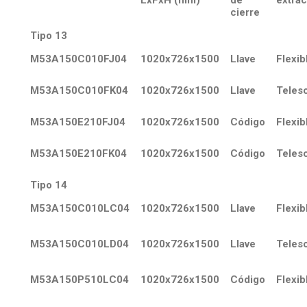
cierre
Tipo 13
M53A150C010FJ04
1020x726x1500
Llave
Flexib
M53A150C010FK04
1020x726x1500
Llave
Teles
M53A150E210FJ04
1020x726x1500
Código
Flexib
M53A150E210FK04
1020x726x1500
Código
Teles
Tipo 14
M53A150C010LC04
1020x726x1500
Llave
Flexib
M53A150C010LD04
1020x726x1500
Llave
Teles
M53A150P510LC04
1020x726x1500
Código
Flexib