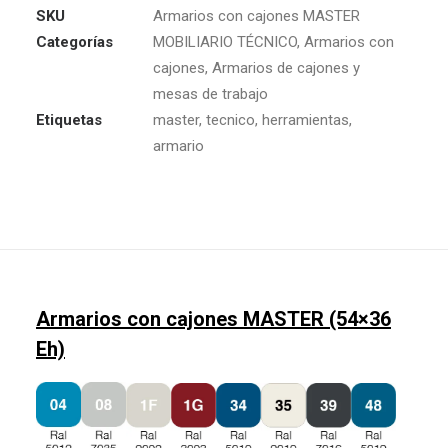
SKU
Armarios con cajones MASTER
Categorías
MOBILIARIO TÉCNICO
,
Armarios con
cajones
,
Armarios de cajones y
mesas de trabajo
Etiquetas
master
,
tecnico
,
herramientas
,
armario
Armarios con cajones MASTER (54×36
Eh)