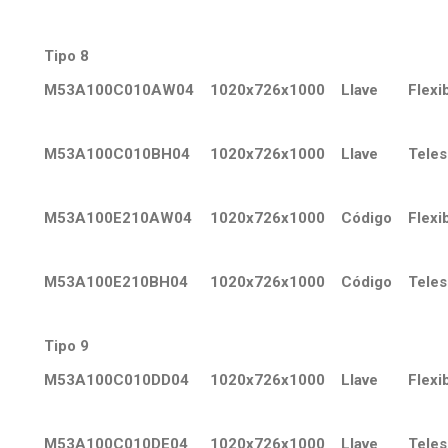
Tipo 8
M53A100C010AW04
1020x726x1000
Llave
Flexi
M53A100C010BH04
1020x726x1000
Llave
Teles
M53A100E210AW04
1020x726x1000
Código
Flexi
M53A100E210BH04
1020x726x1000
Código
Teles
Tipo 9
M53A100C010DD04
1020x726x1000
Llave
Flexi
M53A100C010DE04
1020x726x1000
Llave
Teles