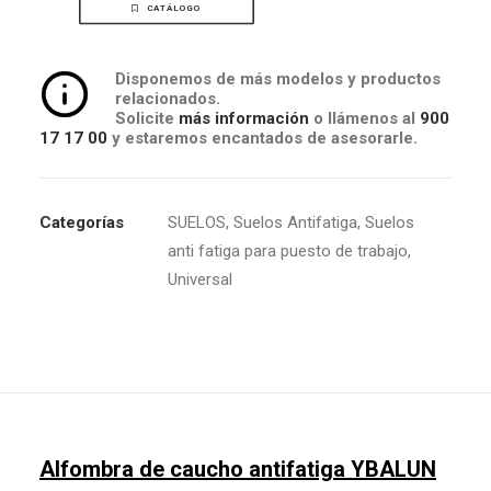
CATÁLOGO
Disponemos de más modelos y productos
relacionados.
Solicite
más información
o llámenos al
900
17 17 00
y estaremos encantados de asesorarle.
Categorías
SUELOS
,
Suelos Antifatiga
,
Suelos
anti fatiga para puesto de trabajo
,
Universal
Alfombra de caucho antifatiga YBALUN