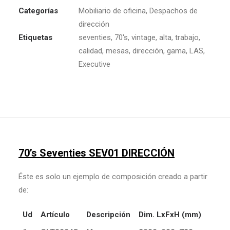
Categorías
Mobiliario de oficina
,
Despachos de
dirección
Etiquetas
seventies
,
70's
,
vintage
,
alta
,
trabajo
,
calidad
,
mesas
,
dirección
,
gama
,
LAS
,
Executive
70’s Seventies SEV01 DIRECCIÓN
Éste es solo un ejemplo de composición creado a partir
de:
Ud
Artículo
Descripción
Dim. LxFxH (mm)