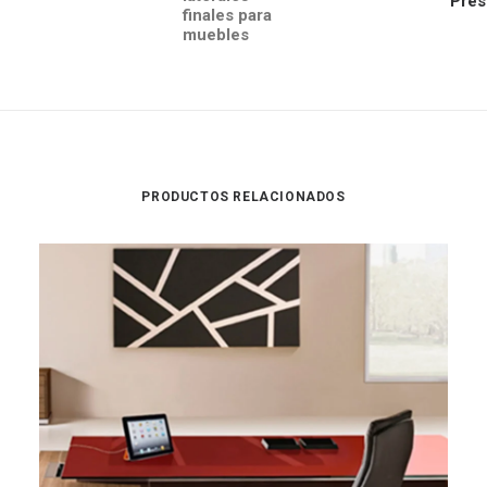
Pres
finales para
muebles
PRODUCTOS RELACIONADOS