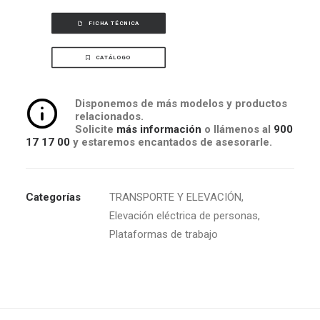
FICHA TÉCNICA
CATÁLOGO
Disponemos de más modelos y productos
relacionados.
Solicite
más información
o llámenos al
900
17 17 00
y estaremos encantados de asesorarle.
Categorías
TRANSPORTE Y ELEVACIÓN
,
Elevación eléctrica de personas
,
Plataformas de trabajo