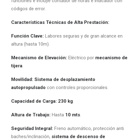
funciones e incluye contador de horas e indicador con
códigos de error.
Características Técnicas de Alta Prestación:
Función Clave:
Labores seguras y de gran alcance en
altura (hasta 10m).
Mecanismo de Elevación:
Eléctrico por
mecanismo de
tijera
.
Movilidad:
Sistema de desplazamiento
autopropulsado
con controles proporcionales.
Capacidad de Carga:
230 kg
.
Altura de Trabajo:
Hasta
10 mts
.
Seguridad Integral:
Freno automático, protección anti
baches/inclinación,
sistema de descenso de