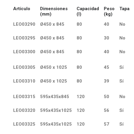
Artículo
Dimensiones
Capacidad
Peso
Tapa
(mm)
(l)
(kg)
LEO03290
Ø450 x 845
80
40
No
LEO03295
Ø450 x 845
80
30
No
LEO03300
Ø450 x 845
80
40
No
LEO03305
Ø450 x 1025
80
45
Sí
LEO03310
Ø450 x 1025
80
39
Sí
LEO03315
595x435x845
120
50
No
LEO03320
595x435x1025
120
56
Sí
LEO03325
595x435x1025
120
57
Sí