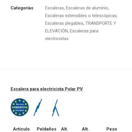
Categorías
Escaleras
,
Escaleras de aluminio
,
Escaleras extensibles o telescópicas
,
Escaleras plegables
,
TRANSPORTE Y
ELEVACIÓN
,
Escaleras para
electricistas
Escalera para electricista Polar PV
Artículo
Peldaños
Alt.
Alt.
Peso