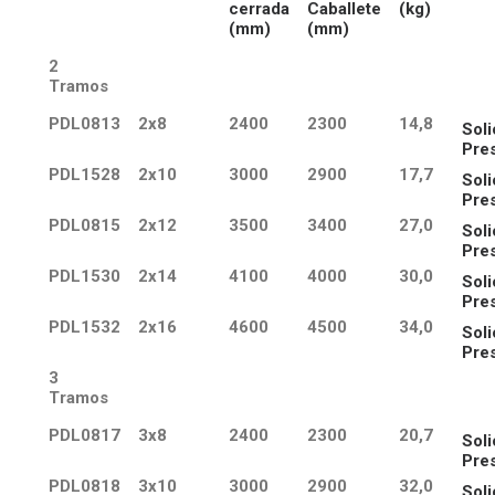
cerrada
Caballete
(kg)
(mm)
(mm)
2
Tramos
PDL0813
2x8
2400
2300
14,8
Soli
Pre
PDL1528
2x10
3000
2900
17,7
Soli
Pre
PDL0815
2x12
3500
3400
27,0
Soli
Pre
PDL1530
2x14
4100
4000
30,0
Soli
Pre
PDL1532
2x16
4600
4500
34,0
Soli
Pre
3
Tramos
PDL0817
3x8
2400
2300
20,7
Soli
Pre
PDL0818
3x10
3000
2900
32,0
Soli